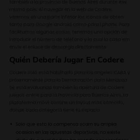
también a la provincia de Buenos Aires durante ése
mismo país. Al navegar en la web de Codere,
veremos en una parte inferior los iconos de obten
tanto para Google android como para I phone. Para
facilitarnos algunas cosas, tenemos una opción de
introducir el número de teléfono y la cual la casa em
envíe el enlace de descarga directamente.
Quién Debería Jugar En Codere
Codere solo está habilitado para los angeles CABA y
próximamente para la Demarcación para Mendoza.
Se está evaluando también la apertura de Codere
juegos online para la Provincia para Buenos Aires. La
plataforma móvil contine un layout más cómodo,
donde cada categoría tiene tu espacio.
Solo que esto lo compensa scam su amplia
ocasion en las apuestas deportivas, no existe