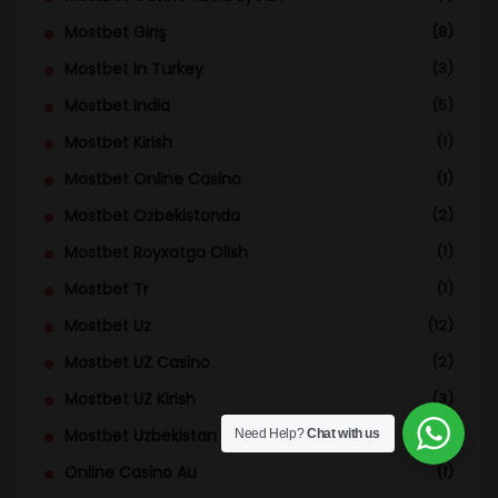
Mostbet Giriş
(8)
Mostbet In Turkey
(3)
Mostbet India
(5)
Mostbet Kirish
(1)
Mostbet Online Casino
(1)
Mostbet Ozbekistonda
(2)
Mostbet Royxatga Olish
(1)
Mostbet Tr
(1)
Mostbet Uz
(12)
Mostbet UZ Casino
(2)
Mostbet UZ Kirish
(3)
Mostbet Uzbekistan
(3)
Need Help?
Chat with us
Online Casino Au
(1)