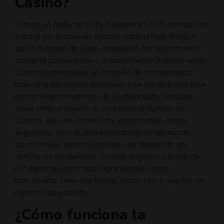
Casino?
Ofrece un pase del 100% inclusive $5. 000 además de
fuertes promociones relacionadas a River Plata. El
único método de retiro disponible por el momento,
como te comentamos anteriormente durante estas
Codere cometarios, es a través de transferencia
bancaria inmediata. Es importante resaltar que este
nombre del denominar de la obligación bancaria
debe servir el mismo la cual el de la cuenta de
Codere, esto es através de una cuestión sobre
seguridad. Sin bar, con el atractivo de apuestas
durante vivo, podrás emplear del desarrollo en
directo de los eventos. Codere engloba a partir de
los deportes con más seguimiento, como
baloncesto, tenis um fútbol, hasta estos que tienen
minimo repercusión.
¿Cómo funciona la