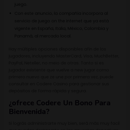
juego.
Con este anuncio, la compañía incorpora al
servicio de juego on the internet que ya está
vigente en España, Italia, México, Colombia y
Panamá, al mercado local.
Hay múltiples opciones disponibles afin de los
jugadores, incluyendo MasterCard, Visa, MuchBetter,
PayPal, Neteller, no meio de otras. Tanto si es
jugador existente que vuelve a new jugar como
primero nuevo que ze une por primera vez, puede
consultar en Codere Casino para gestionar sus
depósitos de forma rápida y segura.
¿ofrece Codere Un Bono Para
Bienvenida?
Si lográs administrarte muy bien, será más muy facil