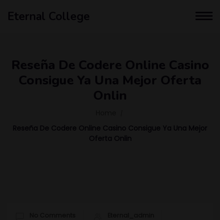
Eternal College
Reseña De Codere Online Casino
Consigue Ya Una Mejor Oferta
Onlin
Home
Reseña De Codere Online Casino Consigue Ya Una Mejor
Oferta Onlin
No Comments
Eternal_admin