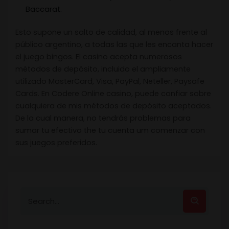
Baccarat.
Esto supone un salto de calidad, al menos frente al
público argentino, a todas las que les encanta hacer
el juego bingos. El casino acepta numerosos
métodos de depósito, incluido el ampliamente
utilizado MasterCard, Visa, PayPal, Neteller, Paysafe
Cards. En Codere Online casino, puede confiar sobre
cualquiera de mis métodos de depósito aceptados.
De la cual manera, no tendrás problemas para
sumar tu efectivo the tu cuenta um comenzar con
sus juegos preferidos.