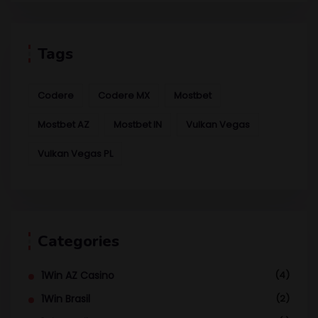
Tags
Codere
Codere MX
Mostbet
Mostbet AZ
Mostbet IN
Vulkan Vegas
Vulkan Vegas PL
Categories
1Win AZ Casino
(4)
1Win Brasil
(2)