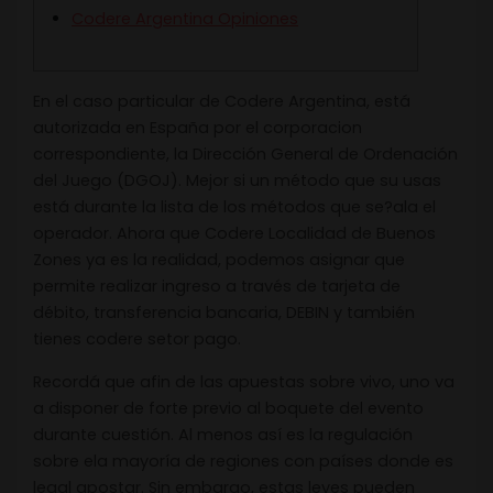
Codere Argentina Opiniones
En el caso particular de Codere Argentina, está
autorizada en España por el corporacion
correspondiente, la Dirección General de Ordenación
del Juego (DGOJ). Mejor si un método que su usas
está durante la lista de los métodos que se?ala el
operador. Ahora que Codere Localidad de Buenos
Zones ya es la realidad, podemos asignar que
permite realizar ingreso a través de tarjeta de
débito, transferencia bancaria, DEBIN y también
tienes codere setor pago.
Recordá que afin de las apuestas sobre vivo, uno va
a disponer de forte previo al boquete del evento
durante cuestión. Al menos así es la regulación
sobre ela mayoría de regiones con países donde es
legal apostar. Sin embargo, estas leyes pueden