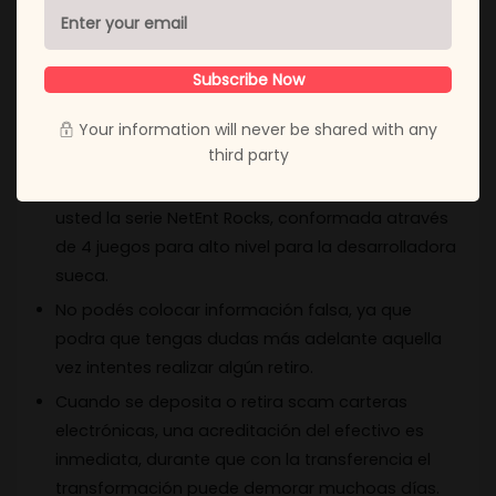
Después de preferir el torneo la cual más te guste,
verás los partidos que vienen sumado a todos los
opciones de apuesta.
Subscribe Now
En el caso de los retiros, despues de ser
respaldado serán procesados en un máximo
Your information will never be shared with any
sobre 72 horas.
third party
Si eres un bien-aimée del rock, Codere tiene para
usted la serie NetEnt Rocks, conformada através
de 4 juegos para alto nivel para la desarrolladora
sueca.
No podés colocar información falsa, ya que
podra que tengas dudas más adelante aquella
vez intentes realizar algún retiro.
Cuando se deposita o retira scam carteras
electrónicas, una acreditación del efectivo es
inmediata, durante que con la transferencia el
transformación puede demorar muchoas días.