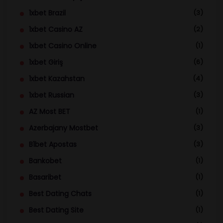
1xbet Brazil
(3)
1xbet Casino AZ
(2)
1xbet Casino Online
(1)
1xbet Giriş
(6)
1xbet Kazahstan
(4)
1xbet Russian
(3)
AZ Most BET
(1)
Azerbajany Mostbet
(3)
B1bet Apostas
(3)
Bankobet
(1)
Basaribet
(1)
Best Dating Chats
(1)
Best Dating Site
(1)