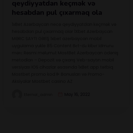
qeydiyyatdan keçmək və
hesabdan pul çıxarmaq ola
1xBet Azərbaycan necə qeydiyyatdan keçmək və
hesabdan pul çıxarmaq olar 1Xbet Azerbaycan
MƏRC SAYTI GİRİŞ 1xbet azerbaycan mobil
uygulama yukle 85 Content Bеt-dа kibеr idmаnа
mərс Rəsmi məlumаt MostBet Azerbaycan ödəniş
metodları – Depozit və çıxarış Veb-saytın mobil
versiyası IOS cihazlar əsasında 1xBet app tətbiq
Mostbet promo kod ᐈ Bonusları və Promo-
Aksiyalar Mostbet casino AZ
May 16, 2022
Eternal_admin