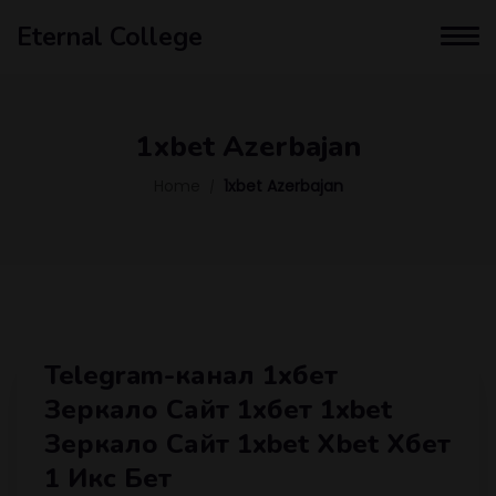
Eternal College
1xbet Azerbajan
Home
1xbet Azerbajan
Telegram-канал 1хбет
Зеркало Сайт 1хбет 1xbet
Зеркало Сайт 1xbet Xbet Хбет
1 Икс Бет