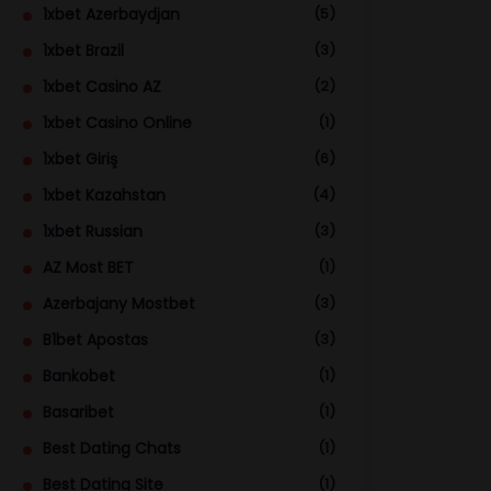
1xbet Azerbaydjan
(5)
1xbet Brazil
(3)
1xbet Casino AZ
(2)
1xbet Casino Online
(1)
1xbet Giriş
(6)
1xbet Kazahstan
(4)
1xbet Russian
(3)
AZ Most BET
(1)
Azerbajany Mostbet
(3)
B1bet Apostas
(3)
Bankobet
(1)
Basaribet
(1)
Best Dating Chats
(1)
Best Dating Site
(1)