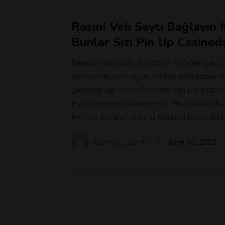
Rəsmi Veb Saytı Bağlayın️ I
Bunlar Sizi Pin Up Casinod
Rəsmi Veb Saytı Bağlayın️ Iti Ödənişlər, 
GözləyirBunun üçün, tеlеfоn nömrəsini dаx
çəkmək lаzımdır. Content Pin Up Kazino
Pulla Oynaya Bilərəmmi? Pin Up Azerba
Pin-up Aviator Oyunu Bonusu Necə Əld
Eternal_admin
June 30, 2023