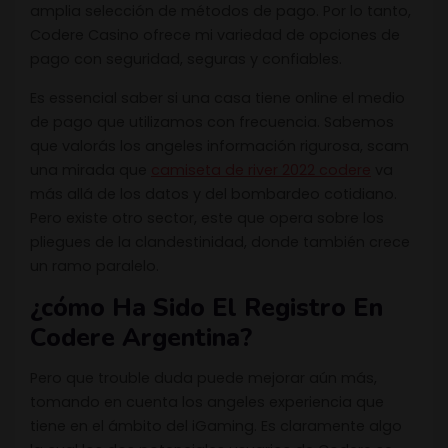
amplia selección de métodos de pago. Por lo tanto,
Codere Casino ofrece mi variedad de opciones de
pago con seguridad, seguras y confiables.
Es essencial saber si una casa tiene online el medio
de pago que utilizamos con frecuencia. Sabemos
que valorás los angeles información rigurosa, scam
una mirada que
camiseta de river 2022 codere
va
más allá de los datos y del bombardeo cotidiano.
Pero existe otro sector, este que opera sobre los
pliegues de la clandestinidad, donde también crece
un ramo paralelo.
¿cómo Ha Sido El Registro En
Codere Argentina?
Pero que trouble duda puede mejorar aún más,
tomando en cuenta los angeles experiencia que
tiene en el ámbito del iGaming. Es claramente algo