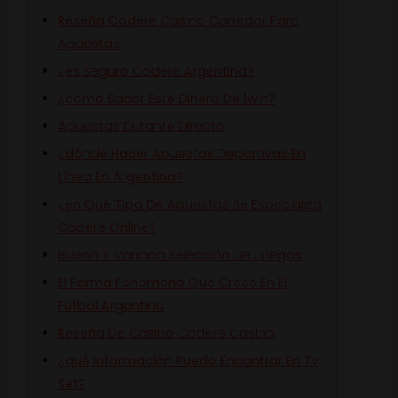
Reseña Codere Casino Corredor Para
Apuestas
¿es Seguro Codere Argentina?
¿cómo Sacar Este Dinero De 1win?
Apuestas Durante Directo
¿dónde Hacer Apuestas Deportivas En
Línea En Argentina?
¿en Qué Tipo De Apuestas Se Especializa
Codere Online?
Buena Y Variada Selección De Juegos
El Forma Fenómeno Que Crece En El
Fútbol Argentino
Reseña De Casino Codere Casino
¿qué Información Puedo Encontrar En Tv
Set?