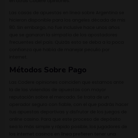
en otras Codere opiniones.
Las casas de apuestas en línea sobre Argentina se
hicieron disponible para los angeles década de mis
80. Sin embargo, no fue inclusive hace unos años
que se ganaron la simpatía de los apostadores
frecuentes del país. Quizás esto se deba a la poca
confianza que había de manejar peculio por
internet.
Métodos Sobre Pago
Las Codere opiniones coinciden que estamos ante
la de las viviendas de apuestas con mayor
reputación sobre el mercado. Se trata de un
operador seguro con fiable, con el que podrás hacer
tus apuestas deportivas y disfrutar de los juegos de
online casino. ​​Para que este proceso de depósito
sea lo más simple y rápido posible, los jugadores de
los internet casinos en línea prefieren tener una