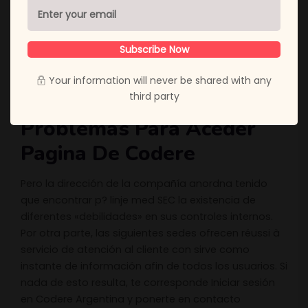
acertados para nuevos miembros, y algunos
algunos de fidelización afin de usuarios antiguos.
Para iniciar con un proceso de depósito en la
Subscribe Now
plataforma de Codere, comenzá haciendo clic
Your information will never be shared with any
durante el botón “Depositar” que se encuentra sobre
third party
ela parte superior derecha de la pantalla.
Problemas Para Aceder
Pagina De Codere
Pero la dirección de la compañía anordna tenido
que encontrar p? linje med SEC la existencia de
diferentes «debilidades» en sus controles internos.
Por otra parte, las siguientes sedes ofrecen réussi à
servicio de atención al cliente con sirve como
instante de información afin de todos los usuarios. Si
nada de esto resulta, te corresponde Iniciar sesión
en Codere Argentina y ponerte en contacto