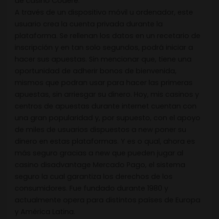
de casino Codere.
A través de un dispositivo móvil u ordenador, este
usuario crea la cuenta privada durante la
plataforma. Se rellenan los datos en un recetario de
inscripción y en tan solo segundos, podrá iniciar a
hacer sus apuestas. Sin mencionar que, tiene una
oportunidad de adherir bonos de bienvenida,
mismos que podran usar para hacer las primeras
apuestas, sin arriesgar su dinero. Hoy, mis casinos y
centros de apuestas durante internet cuentan con
una gran popularidad y, por supuesto, con el apoyo
de miles de usuarios dispuestos a new poner su
dinero en estas plataformas. Y es o qual, ahora es
más seguro gracias a new que pueden jugar al
casino disadvantage Mercado Pago, el sistema
seguro la cual garantiza los derechos de los
consumidores. Fue fundado durante 1980 y
actualmente opera para distintos países de Europa
y América Latina.