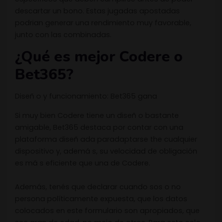
descartar un bono. Estas jugadas apostadas
podrian generar una rendimiento muy favorable,
junto con las combinadas.
¿Qué es mejor Codere o
Bet365?
Diseñ o y funcionamiento: Bet365 gana
Si muy bien Codere tiene un diseñ o bastante
amigable, Bet365 destaca por contar con una
plataforma diseñ ada paradaptarse the cualquier
dispositivo y, ademá s, su velocidad de obligación
es má s eficiente que una de Codere.
Además, tenés que declarar cuando sos o no
persona políticamente expuesta, que los datos
colocados en este formulario son apropiados, que