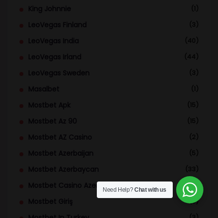
King Johnnie
(1)
LeoVegas Finland
(3)
LeoVegas India
(40)
LeoVegas Irland
(44)
LeoVegas Sweden
(3)
Masalbet
(1)
Mostbet Apk
(15)
Mostbet Az 90
(15)
Mostbet AZ Casino
(2)
Mostbet Azerbaijan
(5)
Mostbet Azerbaycan
(33)
Mostbet Casino Azerbaycan
(1)
Need Help?
Chat with us
Mostbet Giriş
(8)
Mostbet In Turkey
(3)