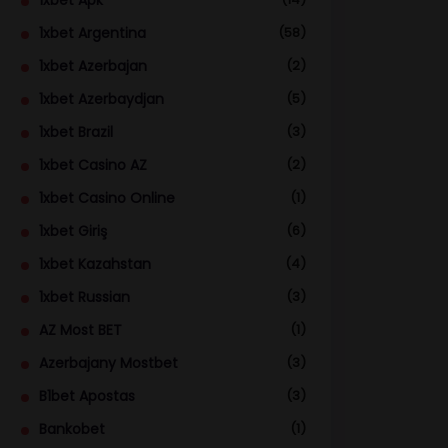
1xbet Apk
1xbet Argentina
(58)
1xbet Azerbajan
(2)
1xbet Azerbaydjan
(5)
1xbet Brazil
(3)
1xbet Casino AZ
(2)
1xbet Casino Online
(1)
1xbet Giriş
(6)
1xbet Kazahstan
(4)
1xbet Russian
(3)
AZ Most BET
(1)
Azerbajany Mostbet
(3)
B1bet Apostas
(3)
Bankobet
(1)