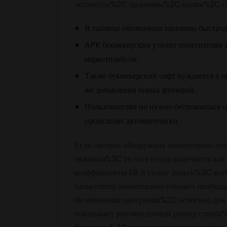
экспрессы%2C ординары%2C вилки%2C спо
В таблице обозначены причины быстрод
APK букмекерских утилит посетителям 
маркетплейсов.
Также букмекерский софт нуждается а 
же добавления новых функций.
Пользователям но нужно беспокоиться 
происходят автоматически.
Если система обнаружила значительное от
значения%2C то этот исход помечается как 
коэффициенты БК и сумму деньги%2C кото
калькулятор моментально покажет необхо
Незаменимая программа%2C особенно для л
показывает рекомендуемый размер ставки%