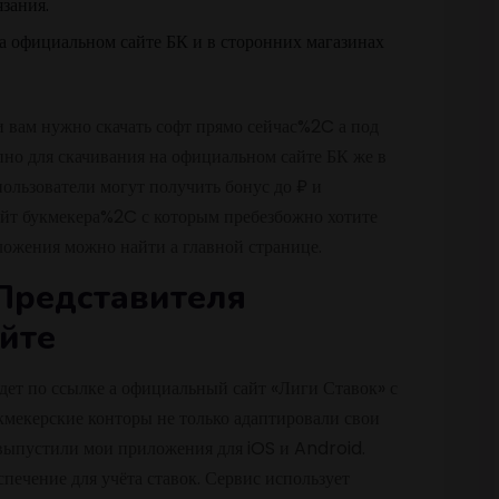
зания.
а официальном сайте БК и в сторонних магазинах
и вам нужно скачать софт прямо сейчас%2C а под
пно для скачивания на официальном сайте БК же в
ользователи могут получить бонус до ₽ и
йт букмекера%2C с которым пребезбожно хотите
иложения можно найти а главной странице.
Представителя
йте
дет по ссылке а официальный сайт «Лиги Ставок» с
кмекерские конторы не только адаптировали свои
выпустили мои приложения для iOS и Android.
ечение для учёта ставок. Сервис использует