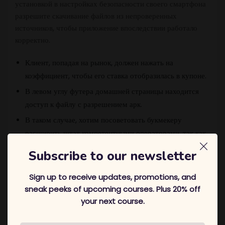
установкой в настройках безопасности своего смартфона
разрешите скачивание файлов из непроверенных
источников, чтобы приложение впоследствии работало
корректно.
Клиент, попадая на рынок, должен нажать на
коэффициент, чтобы его ставка отобразилась в купоне.
В левом углу футера домашней страницы находится
доступ к файлу с разрешением арк.
В таком случае, хотим посоветовать букмекеру
расширить штат компетентными операторами, так как
именно обратная связь является одним из ключевых
Subscribe to our newsletter
моментов в сотрудничестве клиента и оператора
ставок.
Sign up to receive updates, promotions, and
Линия спорта и разнообразие дисциплин на сайте
sneak peeks of upcoming courses. Plus 20% off
представлены хорошо, что является одним из ведущих
your next course.
факторов при выборе игроками букмекерской конторы.