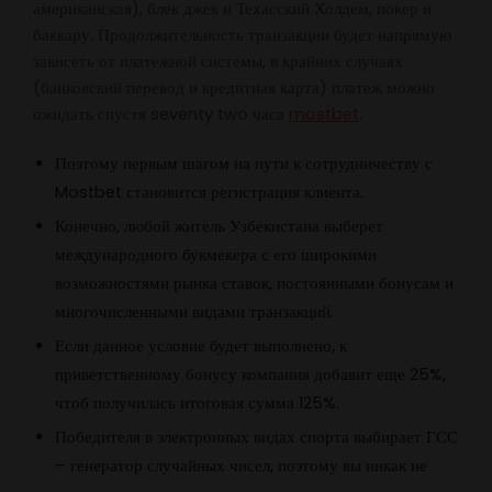
американская), блек джек и Техасский Холдем, покер и
баккару. Продолжительность транзакции будет напрямую
зависеть от платежной системы, в крайних случаях
(банковский перевод и кредитная карта) платеж можно
ожидать спустя seventy two часа
mostbet
.
Поэтому первым шагом на пути к сотрудничеству с
Mostbet становится регистрация клиента.
Конечно, любой житель Узбекистана выберет
международного букмекера с его широкими
возможностями рынка ставок, постоянными бонусам и
многочисленными видами транзакций.
Если данное условие будет выполнено, к
приветственному бонусу компания добавит еще 25%,
чтоб получилась итоговая сумма 125%.
Победителя в электронных видах спорта выбирает ГСС
– генератор случайных чисел, поэтому вы никак не