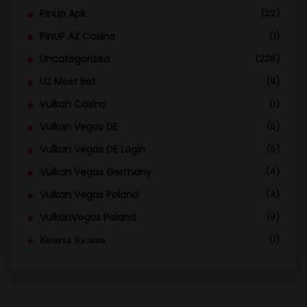
PinUp Apk
(22)
PinUP AZ Casino
(1)
Uncategorized
(228)
UZ Most Bet
(9)
Vulkan Casino
(1)
Vulkan Vegas DE
(5)
Vulkan Vegas DE Login
(5)
Vulkan Vegas Germany
(4)
Vulkan Vegas Poland
(4)
VulkanVegas Poland
(9)
Комета Казино
(1)