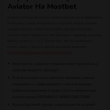
Aviator На Mostbet
Клиент, попадая на рынок, должен нажать на коэффициент,
чтобы его ставка отобразилась в купоне. Игрок должен
открыть купон, чтобы продолжить процесс беттинга,
указав сумму ставки и ее тип (экспресс, ординар, цепочка,
комби, мульти и т. д. ). После того, как вы напишите
сумму, внизу увидите предполагаемый выигрыш
https://mostbetuzonline.com/login/
.
Игра вместе с вашими ставками может прерваться, а
средства попросту пропадут.
Если вы решили стать клиентом компании, вначале
ознакомьтесь с информацией о самом букмекере,
найдите независимые отзывы в Сети и внимательно
изучите раздел FREQUENTLY ASKED QUESTIONS.
Каждый крупный турнир сопровождается раздачей