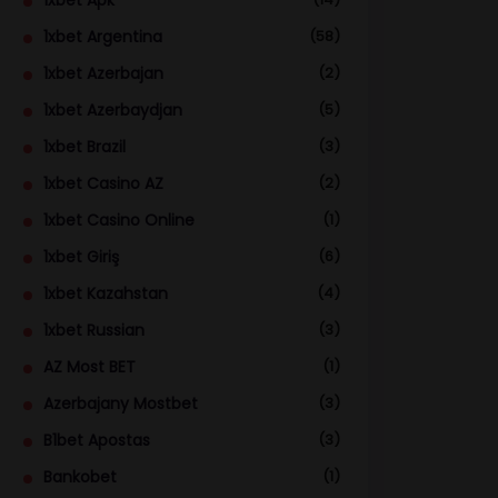
1xbet Apk
1xbet Argentina
(58)
1xbet Azerbajan
(2)
1xbet Azerbaydjan
(5)
1xbet Brazil
(3)
1xbet Casino AZ
(2)
1xbet Casino Online
(1)
1xbet Giriş
(6)
1xbet Kazahstan
(4)
1xbet Russian
(3)
AZ Most BET
(1)
Azerbajany Mostbet
(3)
B1bet Apostas
(3)
Bankobet
(1)