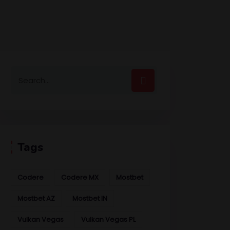
Tags
Codere
Codere MX
Mostbet
Mostbet AZ
Mostbet IN
Vulkan Vegas
Vulkan Vegas PL