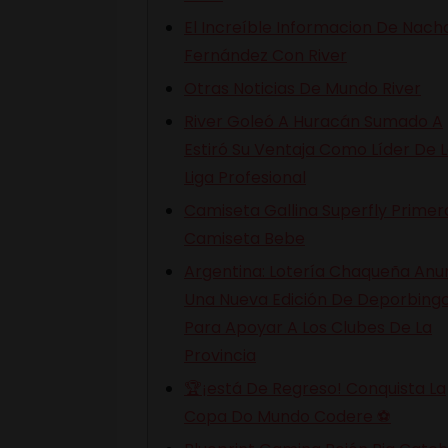
El Increíble Informacion De Nach
Fernández Con River
Otras Noticias De Mundo River
River Goleó A Huracán Sumado A
Estiró Su Ventaja Como Líder De 
Liga Profesional
Camiseta Gallina Superfly Primer
Camiseta Bebe
Argentina: Lotería Chaqueña Anu
Una Nueva Edición De Deporbing
Para Apoyar A Los Clubes De La
Provincia
🏆¡está De Regreso! Conquista La
Copa Do Mundo Codere ⚽️