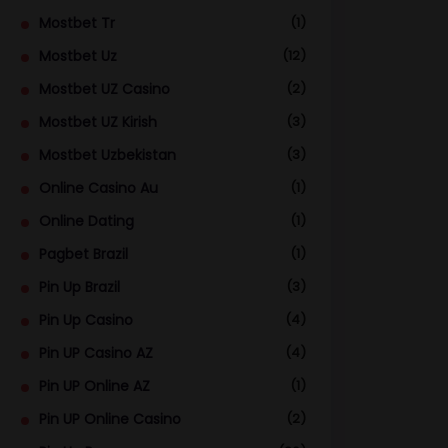
Mostbet Tr
(1)
Mostbet Uz
(12)
Mostbet UZ Casino
(2)
Mostbet UZ Kirish
(3)
Mostbet Uzbekistan
(3)
Online Casino Au
(1)
Online Dating
(1)
Pagbet Brazil
(1)
Pin Up Brazil
(3)
Pin Up Casino
(4)
Pin UP Casino AZ
(4)
Pin UP Online AZ
(1)
Pin UP Online Casino
(2)