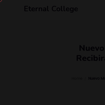
Eternal College
Nuevo 
Recibi
Home
Nuevo Ma