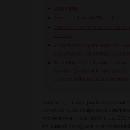
River Plate
Camiseta River 86 Titular Retro
Camiseta + Brief El Millo Tricolor 
– Niños-
Brito: “somos Optimistas Con Qu
Una Cruz Va The Renovar En Agos
River Plate Tiene Revolucionario
Sponsor En Réussi À Camiseta: Po
Cuántos Millones Es Este Acuerdo
Asimismo, el nuevo pacto comercial t
desempeño del equipo en mis distintos
manera, River Plate recibirá USD 300 m
mil cuando consigue el Internacional