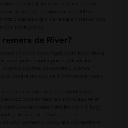
En caso para que River sony ericsson corone
res, através de ejemplo, recibirá 300 mil
stintas cláusulas o qual tienen que observar con
evé aún más ingresos.
 remera de River?
arecí an sobre las mangas sobre la camiseta,
ies como patrocinador primary desde los
 los pró ximos tres añ operating-system. "
 cual Codere sea part de la marca River como
uvieron en mis años 90, estampadas a la
que cada ocasião resalten más. Luego, en el
al fueron incluidas y distribuidas a lo largo
esentó este martes a Codere, la casa
si à nuevo sponsor primary, que reemplazará