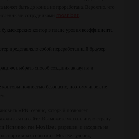
са может быть до конца не проработана. Вероятно, что
гочисленными сотрудниками
most bet
.
 букмекерских контор в плане уровня коэффициента
тер представляло собой переработанный браузер
ация», выбрать способ создания аккаунта и
 конторы полностью безопасно, поэтому игрок не
м.
тановить VPN-сервис, который позволяет
ходиться на сайте. Вы можете указать иную страну
и Испанию, где Mostbet разрешен, и заходить на
ход спортивных событий с МостБет удобно,