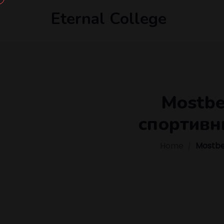
Eternal College
Mostbe
спортивн
Home
Mostbe