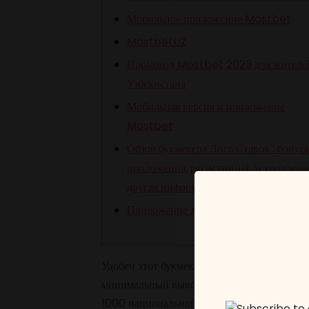
Мобильное приложение Mostbet
MostbetUZ
Промокод Mostbet 2023 для жителе
Узбекистана
Мобильная версия и приложение
Mostbet
Обзор букмекера Лига Ставок : бонус
приложения, регистрация, техподдерж
другая информация
Приложение для компьютера
Удобен этот букмекер еще и тем, что позво
минимальный вывод средств составляет 50
1000 национальной валюты. Перечисленные