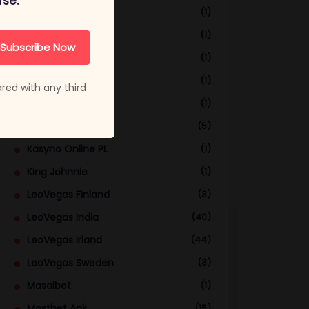
rse.
Dating Site
(1)
FinTech
(1)
Subscribe Now
Hookup
(1)
Hookup App
(1)
red with any third
Hookup Site
(1)
India Mostbet
(5)
Kasyno Online PL
(1)
King Johnnie
(1)
LeoVegas Finland
(3)
LeoVegas India
(40)
LeoVegas Irland
(44)
LeoVegas Sweden
(3)
Masalbet
(1)
Mostbet Apk
(15)