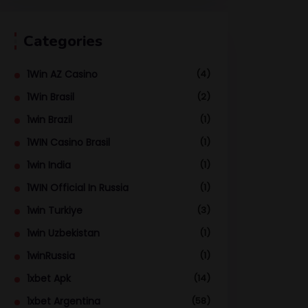
Categories
1Win AZ Casino
(4)
1Win Brasil
(2)
1win Brazil
(1)
1WIN Casino Brasil
(1)
1win India
(1)
1WIN Official In Russia
(1)
1win Turkiye
(3)
1win Uzbekistan
(1)
1winRussia
(1)
1xbet Apk
(14)
1xbet Argentina
(58)