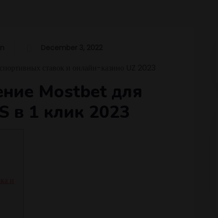
in
December 3, 2022
портивных ставок и онлайн-казино UZ 2023
ние Mostbet для
S в 1 клик 2023
ка и