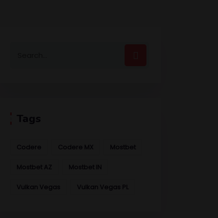
Tags
Codere
Codere MX
Mostbet
Mostbet AZ
Mostbet IN
Vulkan Vegas
Vulkan Vegas PL