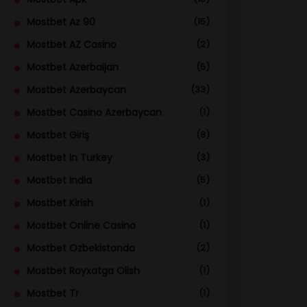
Mostbet Az 90
(15)
Mostbet AZ Casino
(2)
Mostbet Azerbaijan
(5)
Mostbet Azerbaycan
(33)
Mostbet Casino Azerbaycan
(1)
Mostbet Giriş
(8)
Mostbet In Turkey
(3)
Mostbet India
(5)
Mostbet Kirish
(1)
Mostbet Online Casino
(1)
Mostbet Ozbekistonda
(2)
Mostbet Royxatga Olish
(1)
Mostbet Tr
(1)