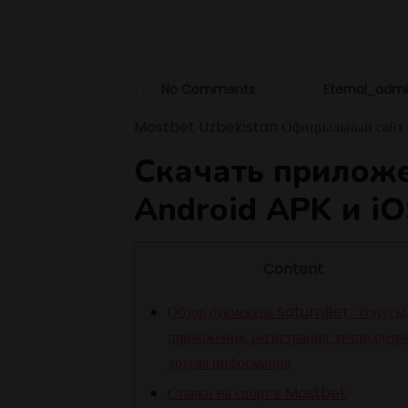
No Comments
Eternal_adm
Mostbet Uzbekistan Официальный сайт с
Скачать приложе
Android APK и iO
Content
Обзор букмекера SaturnBet : бонусы,
приложения, регистрация, техподдерж
другая информация
Ставки на спорт в Mostbet