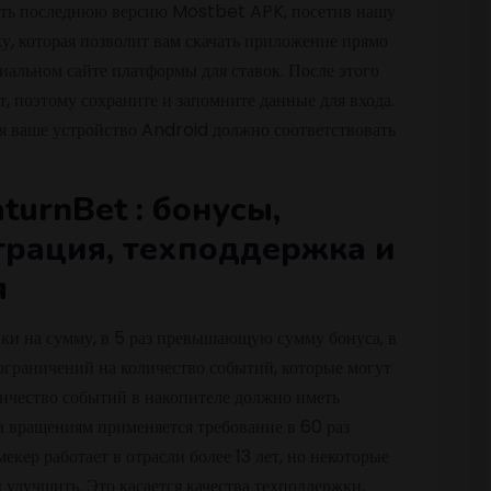
чить последнюю версию Mostbet APK, посетив нашу
у, которая позволит вам скачать приложение прямо
циальном сайте платформы для ставок. После этого
т, поэтому сохраните и запомните данные для входа.
 ваше устройство Android должно соответствовать
turnBet : бонусы,
трация, техподдержка и
я
вки на сумму, в 5 раз превышающую сумму бонуса, в
 ограничений на количество событий, которые могут
ичество событий в накопителе должно иметь
м вращениям применяется требование в 60 раз
кер работает в отрасли более 13 лет, но некоторые
 улучшить. Это касается качества техподдержки,