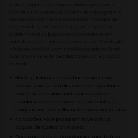
o site é seguro e protege os dados pessoais e
bancários dos usuários, através de criptografia. O
internet site também oferece bons métodos de
pagamentos, eficientes e seguros, e qualquer
problematica os jogadores podem entrar em
contato rapidamente com um suporte. O web site
oficial da MostBet. com está bloqueado no Brasil,
mas isto se deve às peculiaridades da legislação
brasileira.
Mostbet Aviator consiste basicamente em
realizar uma aposta electronic acompanhar o
trajeto de um avião, conforme o avião vai
decolar o valor apostado ajajai aumentando
progressivamente vello multiplicador de apostas.
Na Mostbet, você possui um leque alto de
opções, de futebol an eSports.
Com a great ajuda do aplicativo, você terá an