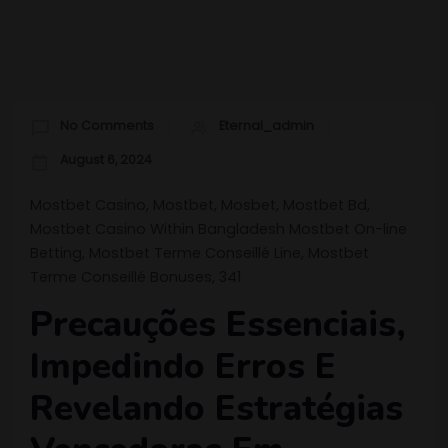
No Comments
Eternal_admin
August 6, 2024
Mostbet Casino, Mostbet, Mosbet, Mostbet Bd,
Mostbet Casino Within Bangladesh Mostbet On-line
Betting, Mostbet Terme Conseillé Line, Mostbet
Terme Conseillé Bonuses, 341
Precauções Essenciais,
Impedindo Erros E
Revelando Estratégias