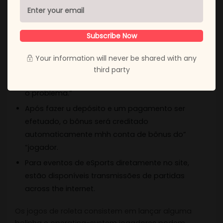
the condições específicos, asi como requisitos de
apostas ou restrições sobre jogos.
Subscribe Now
O jogador está tendo problemas para enviar u
código, mas você pode ver o qual um
Your information will never be shared with any
representante do suporte da MostBet está
third party
respondendo ao feedback e ajudando a resolver
o problema.”
Após fazer u depósito e um pagamento ser
efetuado, o bônus será creditado
automaticamente mhh conta de bônus do”
“jogador.
Para eventos de eSports diretamente no site,
estão disponíveis transmissões de partidas
across the internet.
Os jogos de roleta consistem em lançar alguma
bolinha e operating-system jogadores podem