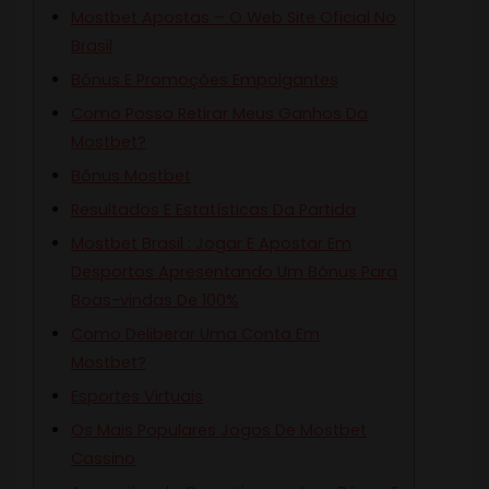
Mostbet Apostas – O Web Site Oficial No
Brasil
Bônus E Promoções Empolgantes
Como Posso Retirar Meus Ganhos Da
Mostbet?
Bônus Mostbet
Resultados E Estatísticas Da Partida
Mostbet Brasil : Jogar E Apostar Em
Desportos Apresentando Um Bónus Para
Boas-vindas De 100%
Como Deliberar Uma Conta Em
Mostbet?
Esportes Virtuais
Os Mais Populares Jogos De Mostbet
Cassino