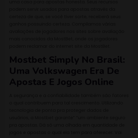
uma casa para apostas honesta. Seus recursos
podem servir usados para apostas através da
certeza de que, se você tiver sorte, receberá seus
ganhos possuindo certeza. Compilamos várias
avaliações de jogadores nos sites sobre avaliação
mais conocidos da MostBet, onde os jogadores
podem reclamar do internet site da MostBet.
Mostbet Simply No Brasil:
Uma Volkswagen Era De
Apostas E Jogos Online
A segurança e a confiabilidade também são fatores
o qual contribuem para tal crescimento. Utilizando
tecnologia de ponta pra proteger dados de
usuários, a Mostbet garante” “um ambiente seguro
pra apostas. Dá só uma olhada em quantidade de
jogos e apostas o qual ela tem para oferecer. Vai