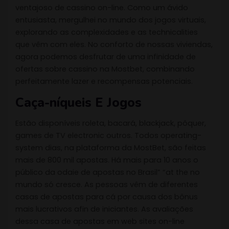
ventajoso de cassino on-line. Como um ávido
entusiasta, mergulhei no mundo dos jogos virtuais,
explorando as complexidades e as technicalities
que vêm com eles. No conforto de nossas viviendas,
agora podemos desfrutar de uma infinidade de
ofertas sobre cassino na Mostbet, combinando
perfeitamente lazer e recompensas potenciais.
Caça-níqueis E Jogos
Estão disponíveis roleta, bacará, blackjack, pôquer,
games de TV electronic outros. Todos operating-
system dias, na plataforma da MostBet, são feitas
mais de 800 mil apostas. Há mais para 10 anos o
público da odaie de apostas no Brasil” “at the no
mundo só cresce. As pessoas vêm de diferentes
casas de apostas para cá por causa dos bônus
mais lucrativos afin de iniciantes. As avaliações
dessa casa de apostas em web sites on-line