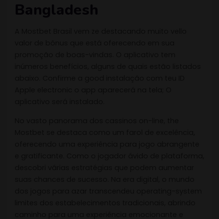
Bangladesh
A Mostbet Brasil vem ze destacando muito vello
valor de bônus que está oferecendo em sua
promoção de boas-vindas. O aplicativo tem
inúmeros benefícios, alguns de quais estão listados
abaixo. Confirme a good instalação com teu ID
Apple electronic o app aparecerá na tela; O
aplicativo será instalado.
No vasto panorama dos cassinos on-line, the
Mostbet se destaca como um farol de excelência,
oferecendo uma experiência para jogo abrangente
e gratificante. Como o jogador ávido de plataforma,
descobri várias estratégias que podem aumentar
suas chances de sucesso. Na era digital, o mundo
dos jogos para azar transcendeu operating-system
limites dos estabelecimentos tradicionais, abrindo
caminho para uma experiência emocionante e