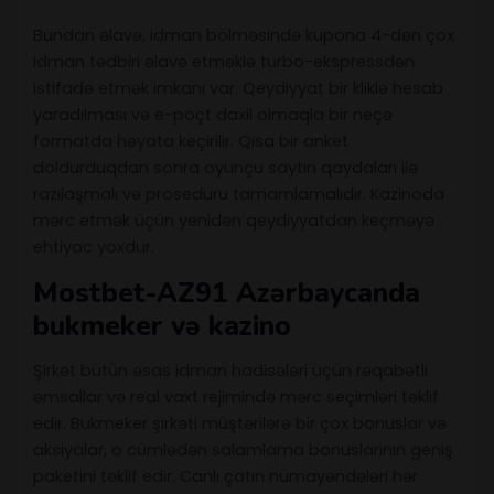
Bundan əlavə, idman bölməsində kupona 4-dən çox
idman tədbiri əlavə etməklə turbo-ekspressdən
istifadə etmək imkanı var. Qeydiyyat bir kliklə hesab
yaradılması və e-poçt daxil olmaqla bir neçə
formatda həyata keçirilir. Qısa bir anket
doldurduqdan sonra oyunçu saytın qaydaları ilə
razılaşmalı və proseduru tamamlamalıdır. Kazinoda
mərc etmək üçün yenidən qeydiyyatdan keçməyə
ehtiyac yoxdur.
Mostbet-AZ91 Azərbaycanda
bukmeker və kazino
Şirkət bütün əsas idman hadisələri üçün rəqabətli
əmsallar və real vaxt rejimində mərc seçimləri təklif
edir. Bukmeker şirkəti müştərilərə bir çox bonuslar və
aksiyalar, o cümlədən salamlama bonuslarının geniş
paketini təklif edir. Canlı çatın nümayəndələri hər