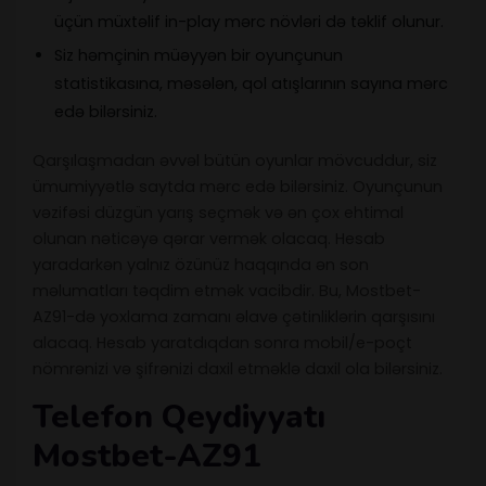
üçün müxtəlif in-play mərc növləri də təklif olunur.
Siz həmçinin müəyyən bir oyunçunun
statistikasına, məsələn, qol atışlarının sayına mərc
edə bilərsiniz.
Qarşılaşmadan əvvəl bütün oyunlar mövcuddur, siz
ümumiyyətlə saytda mərc edə bilərsiniz. Oyunçunun
vəzifəsi düzgün yarış seçmək və ən çox ehtimal
olunan nəticəyə qərar vermək olacaq. Hesab
yaradarkən yalnız özünüz haqqında ən son
məlumatları təqdim etmək vacibdir. Bu, Mostbet-
AZ91-də yoxlama zamanı əlavə çətinliklərin qarşısını
alacaq. Hesab yaratdıqdan sonra mobil/e-poçt
nömrənizi və şifrənizi daxil etməklə daxil ola bilərsiniz.
Telefon Qeydiyyatı
Mostbet-AZ91