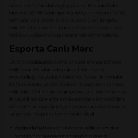
ərazinizdən asılı olaraq dəyişə bilər. Bununla belə,
Mostbet AZ-90 ödənişləri Azərbaycan manatı (AZN),
həmçinin ABŞ dolları (USD) və avro (EUR) ilə qəbul
edir. Hesabınızdan hər hansı pul çıxarmazdan əvvəl,
hesabın yoxlanılması prosesini tamamlamalısınız.
Esporta Canlı Mərc
Onlar buraxıldıqdan sonra 24 saat ərzində istifadə
edilməlidir. Hesabınızda pulsuz fırlanmaların
mövcudluğunu yoxlaya bilərsiniz. Pulsuz fırlanmalar
istifadə edildiyi andan sonrakı 72 saat ərzində mərc
edilə bilər. Slot maşınlarının pulsuz versiyası mərcdən
ilk dəyərli təcrübə əldə etməyə imkan verir. Kreditlərə
mərc etmək üçün qeydiyyat prosedurundan keçmək
və ya hesaba pul yatırmaq lazım deyil.
Kazinoda həftədə bir dəfə icra edilir, bukmeker
kontorunda isə mərcin müəyyən hissəsini