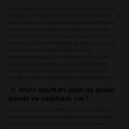
Siz həmçinin müəyyən bir oyunçunun statistikasına,
məsələn, qol atışlarının sayına mərc edə bilərsiniz.
Sonra qalan yalnız nəticəni kupona əlavə etmək və
mərc ölçüsünü müəyyən etməkdir. Bonuslar sizə
idman mərclərini daha maraqlı etməyə imkan verir.
Mostbet-AZ91 yeni istifadəçilər və daimi ziyarətçilər
üçün müxtəlif mükafatlar təklif edir. Sayt
yalnıztəcrübəli oyunçular üçün deyil, həm də yeni
başlayan qumarbazlar üçün bonuslar hazırlayıb.
Bonus almaq istəyən oyunçuların riayət etməli
olduğu bir neçə sadə Mostbet AZ 91 qaydaları var.
Mərc oyunları üçün nə qədər
bonus və cashback var?
Ona mərcləri nə vaxt qaldıracağı, nə vaxt qatlayıb
növbəti əldə şansını sınamağın daha yaxşı olduğu
aydın olur. Oyunçu bir cüt almazsa, onun mərci