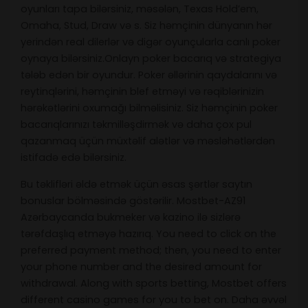
oyunları tapa bilərsiniz, məsələn, Texas Hold’em,
Omaha, Stud, Draw və s. Siz həmçinin dünyanın hər
yerindən real dilerlər və digər oyunçularla canlı poker
oynaya bilərsiniz.Onlayn poker bacarıq və strategiya
tələb edən bir oyundur. Poker əllərinin qaydalarını və
reytinqlərini, həmçinin blef etməyi və rəqiblərinizin
hərəkətlərini oxumağı bilməlisiniz. Siz həmçinin poker
bacarıqlarınızı təkmilləşdirmək və daha çox pul
qazanmaq üçün müxtəlif alətlər və məsləhətlərdən
istifadə edə bilərsiniz.
Bu təklifləri əldə etmək üçün əsas şərtlər saytın
bonuslar bölməsində göstərilir. Mostbet-AZ91
Azərbaycanda bukmeker və kazino ilə sizlərə
tərəfdaşlıq etməyə hazırıq. You need to click on the
preferred payment method; then, you need to enter
your phone number and the desired amount for
withdrawal. Along with sports betting, Mostbet offers
different casino games for you to bet on. Daha əvvəl