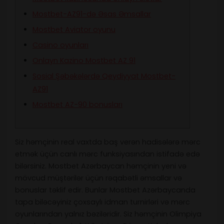
Mostbet-AZ91-də Əsas Əmsallar
Mostbet Aviator oyunu
Casino oyunları
Onlayn Kazino Mostbet AZ 91
Sosial Şəbəkələrdə Qeydiyyat Mostbet-
AZ91
Mostbet AZ-90 bonusları
Siz həmçinin real vaxtda baş verən hadisələrə mərc
etmək üçün canlı mərc funksiyasından istifadə edə
bilərsiniz. Mostbet Azərbaycan həmçinin yeni və
mövcud müştərilər üçün rəqabətli əmsallar və
bonuslar təklif edir. Bunlar Mostbet Azərbaycanda
tapa biləcəyiniz çoxsaylı idman turnirləri və mərc
oyunlarından yalnız bəziləridir. Siz həmçinin Olimpiya