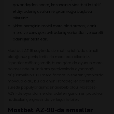
qazandıqdan sonra, kazancınızı Mostbet’in təklif
etdiyi ödəniş üsulları ilə çıxarmağa başlaya
bilərsiniz.
Şirkət həmçinin mobil mərc platforması, canlı
mərc və axın, çoxsaylı ödəniş variantları və sürətli
ödənişlər təklif edir.
Mostbet AZ 91 saytında siz mütləq istifadə etməli
olduğunuz geniş limitlərlə mərc edə bilərsiniz.
Esportlar möhtəşəmdir, buna görə də oyunun mərc
bölməsində bu intizam çərçivəsində oynamağı
düşünməlisiniz. Bu mərc formatı nisbətən yaxınlarda
mövcud oldu, bu da onun istifadəçilər arasında
sürətlə populyarlaşmasınasəbəb oldu. Mostbet-
AZ91-də oyunda mərclər adətən günün ən populyar
hadisələri çərçivəsində yerləşdirilə bilər.
Mostbet AZ-90-da əmsallar