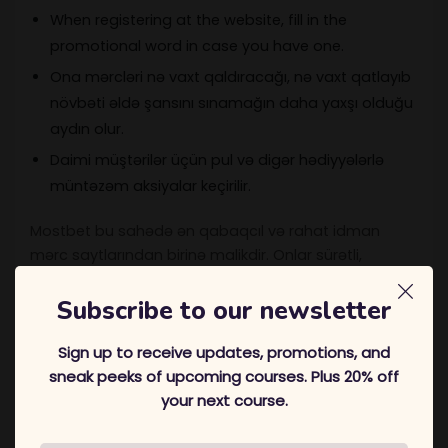
When registering at the website, fill in the
promotional word in case you have one.
Ona mərcləri nə vaxt qaldıracağı, nə vaxt qatlayıb
növbəti əldə şansını sınamağın daha yaxşı olduğu
aydın olur.
Daimi müştərilər üçün pul və digər hədiyyələrlə
müntəzəm aksiyalar keçirilir.
Mostbet bu sahədə ən qabaqcıl və rahat idman
mərc saytlarından birinə malikdir. Onlar sürətli,
təhlükəsiz depozit/vəsait çıxarışı və yüksək səviyyəli
müştəri xidməti təklif edirlər. Mostbet bir çox bonuslar
Subscribe to our newsletter
və aksiyalar da təklif edir, beləliklə, mərc edərkən
müştərilərə əlavə üstünlüklər təqdim edilir. Mostbet
Sign up to receive updates, promotions, and
həmçinin əsas idman hadisələrinin canlı yayımını
sneak peeks of upcoming courses. Plus 20% off
təklif edir və bununla da, müştərilərə öz sevimli
your next course.
komandalarını real vaxt rejimində izləmək imkanı verir.
Mostbet müştərilərini 24/7 e-poçt və canlı dəstək