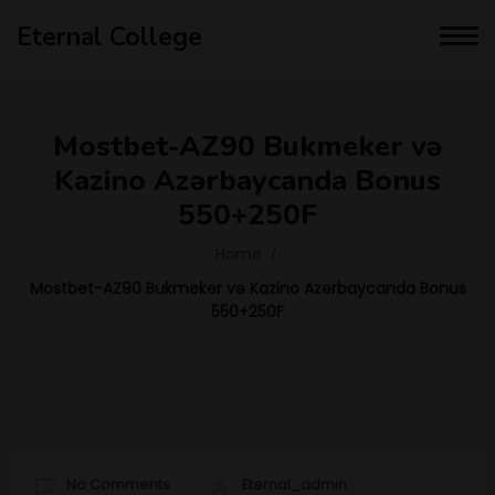
Eternal College
Mostbet-AZ90 Bukmeker və
Kazino Azərbaycanda Bonus
550+250F
Home
Mostbet-AZ90 Bukmeker və Kazino Azərbaycanda Bonus
550+250F
No Comments
Eternal_admin