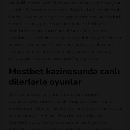
müxtəlif idman tədbirlərinə mərc etmək üçün məşhur
üsuldur. Bukmeker kontoru futbol (futbol), basketbol,
tennis, xokkey və bir çox başqa idman növləri də daxil
olmaqla geniş çeşiddə mərc oyunları təklif edir.
Mostbet-də idmana mərc etmək üçün sadəcə
hesabınıza daxil olun və mərc etmək istədiyiniz idman
və ya tədbiri seçin. Daha sonra siz istədiyiniz mərc
növünü seçə bilərsiniz, məsələn, pul xəttinə mərc,
xalla yayılan mərc və ya yuxarı/aşağı mərc.
Mostbet kazinosunda canlı
dilerlərlə oyunlar
Mən xüsusilə onların canlı mərc funksiyasını
bəyənirəm, burada hadisələr baş verən kimi mərc
edə bilərəm. Onların müştəri xidməti də çox mehriban
və peşəkardır.” – Amin. “Mən bir müddətdir ki,
Mostbet-də oynayıram və onların keyfiyyəti və
etibarlılığı məni çox heyran edir. Onların pul yatırmaq