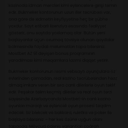
kazinoda idman mərcləri kimi əyləncələrə girişi təmin
edir. Bukmeker kontorunun uzun illər təcrübəsi var,
ona görə də xidmətin keyfiyyətinə heç bir şübhə
yoxdur. Sayt etibarlı lisenziya əsasında fəaliyyət
göstərir, onu saytda yoxlamaq olar. Bütün yeni
başlayanlar üçün oxumaq tövsiyə olunan qaydalar
bölməsində faydalı məlumatları tapa bilərsiniz.
Mostbet AZ 91 dəyişən bonus proqramının
yaradılması kimi məqamlara lazımi diqqət yetirir.
Bukmeker kontorunun rəsmi vebsaytı oyunçulara öz
evlərindən çıxmadan, real kazino təcrübəsindən həzz
almaq imkanı verən bir sıra canlı dilerlərlə oyun təklif
edir. Peşəkar təlim keçmiş dilerlər və real oyun tərzi
sayəsində Azərbaycanda Mostbet-in canlı kazino
oyunları maraqlı və əyləncəli oyun prosesi təqdim
edəcək. Siz blekcek və bakkara, ruletka və poker ilə
başlaya bilərsiniz – hər kəs özünə uyğun olanı
tapacaq. Mövcud ödəniş variantları coğrafi