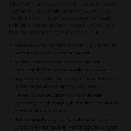
çünki marja tanınmış çempionatlar üçün 5 faizdən
başlayır və kiçik bölmələr üçün 8 faizə çata bilər.
Mərclər intizamın xüsusiyyətləri nəzərə alınmaqla
edilməlidir. Adətən siyahıda komandanın xallarının
təxminən yarısını toplayan 2-3 oyunçu olur.
Mostbet AZ-90-də mərc oyunları üçün minimum
və maksimum bahis limitləri fərqlidir.
Seçilmiş matçlara mərc edin və uduzsanız,
mərcinizin 100%-ni bonus hesabınıza qaytarın!
Sayt istənilən vaxt mərc edə biləcəyiniz 30-a yaxın
idman və yüzlərlə çempionat təklif edir.
Qeydiyyatdan keçdikdən sonra müştərilər
oynamağa başlamaq üçün istənilən vaxt Mostbet
AZ-90-a daxil ola bilərlər.
Platforma istifadəçilərə müxtəlif mərc növlərini
birləşdirərək öz mərclərini yaratmağa imkan verir.