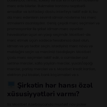
basketbol, tennis, xokkey və sair kimi idman növlərinə
mərc edə bilərlər. Bukmeker kontoru rəqabətli
əmsallar və istifadəçi dostu interfeys təklif edir ki, bu
da mərc edənlərin sevimli idman növlərinə tez mərc
etmələrini asanlaşdırır. Geniş çeşidli mərc seçimləri və
promosyonlar ilə şirkət idman mərc oyunları
həvəskarları üçün ən yaxşı seçimdir. Mostbet-də
mərc etmək üçün sadəcə hesabınıza daxil olun,
idman və ya tədbir seçin, istədiyiniz mərc növü və
məbləğini seçin və mərcinizi təsdiqləyin. Mostbet
çoxlu mərc seçimləri təklif edir, o cümlədən pul
xəttinə mərclər, xalla yayılan mərclər, yuxarı/aşağı
mərclər, parlay mərcləri və s. Mostbet kredit kartları,
elektron pul kisələri, bank köçürmələri və s.
Şirkətin hər hansı özəl
xüsusiyyətləri varmı?
Siz Mostbet Azərbaycanda müxtəlif növ poker