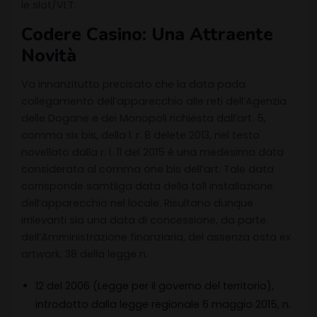
le slot/VLT.
Codere Casino: Una Attraente
Novità
Va innanzitutto precisato che la data pada
collegamento dell’apparecchio alle reti dell’Agenzia
delle Dogane e dei Monopoli richiesta dall’art. 5,
comma six bis, della l. r. 8 delete 2013, nel testo
novellato dalla r. l. 11 del 2015 è una medesima data
considerata al comma one bis dell’art. Tale data
corrisponde samtliga data della toll installazione
dell’apparecchio nel locale. Risultano dunque
irrilevanti sia una data di concessione, da parte
dell’Amministrazione finanziaria, del assenza osta ex
artwork. 38 della legge n.
12 del 2006 (Legge per il governo del territorio),
introdotto dalla legge regionale 6 maggio 2015, n.