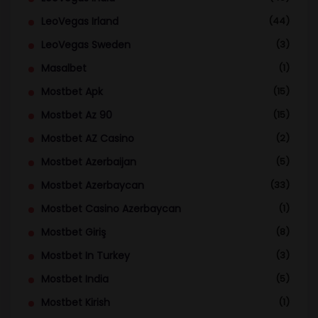
LeoVegas Irland
(44)
LeoVegas Sweden
(3)
Masalbet
(1)
Mostbet Apk
(15)
Mostbet Az 90
(15)
Mostbet AZ Casino
(2)
Mostbet Azerbaijan
(5)
Mostbet Azerbaycan
(33)
Mostbet Casino Azerbaycan
(1)
Mostbet Giriş
(8)
Mostbet In Turkey
(3)
Mostbet India
(5)
Mostbet Kirish
(1)