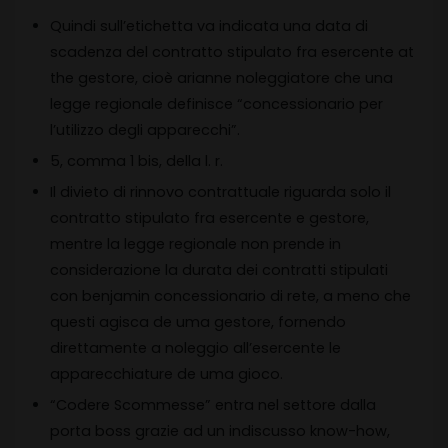
Quindi sull’etichetta va indicata una data di
scadenza del contratto stipulato fra esercente at
the gestore, cioè arianne noleggiatore che una
legge regionale definisce “concessionario per
l’utilizzo degli apparecchi”.
5, comma 1 bis, della l. r.
Il divieto di rinnovo contrattuale riguarda solo il
contratto stipulato fra esercente e gestore,
mentre la legge regionale non prende in
considerazione la durata dei contratti stipulati
con benjamin concessionario di rete, a meno che
questi agisca de uma gestore, fornendo
direttamente a noleggio all’esercente le
apparecchiature de uma gioco.
“Codere Scommesse” entra nel settore dalla
porta boss grazie ad un indiscusso know-how,