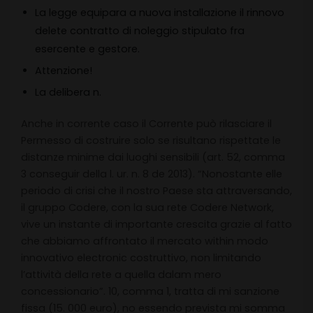
La legge equipara a nuova installazione il rinnovo
delete contratto di noleggio stipulato fra
esercente e gestore.
Attenzione!
La delibera n.
Anche in corrente caso il Corrente può rilasciare il
Permesso di costruire solo se risultano rispettate le
distanze minime dai luoghi sensibili (art. 52, comma
3 conseguir della l. ur. n. 8 de 2013). “Nonostante elle
periodo di crisi che il nostro Paese sta attraversando,
il gruppo Codere, con la sua rete Codere Network,
vive un instante di importante crescita grazie al fatto
che abbiamo affrontato il mercato within modo
innovativo electronic costruttivo, non limitando
l’attività della rete a quella dalam mero
concessionario”. 10, comma 1, tratta di mi sanzione
fissa (15. 000 euro), no essendo prevista mi somma