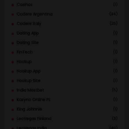
Casinos
(1)
Codere Argentina
(34)
Codere Italy
(25)
Dating App
(1)
Dating Site
(1)
FinTech
(1)
Hookup
(1)
Hookup App
(1)
Hookup Site
(1)
India Mostbet
(5)
Kasyno Online PL
(1)
King Johnnie
(1)
LeoVegas Finland
(3)
LeoVegas India
(40)