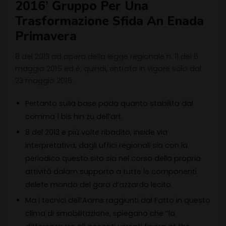
2016’ Gruppo Per Una
Trasformazione Sfida An Enada
Primavera
8 del 2013 ad opera della legge regionale n. 11 del 6
maggio 2015 ed è, quindi, entrato in vigore solo dal
23 maggio 2015.
Pertanto sulla base pada quanto stabilito dal
comma 1 bis hin zu dell’art.
8 del 2013 e più volte ribadito, inside via
interpretativa, dagli uffici regionali sia con la
periodico questo sito sia nel corso della propria
attività dalam supporto a tutte le componenti
delete mondo del gara d’azzardo lecito.
Ma i tecnici dell’Aams raggiunti dal Fatto in questo
clima di smobilitazione, spiegano che “la