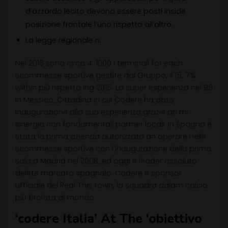
d’azzardo lecito devono essere posti inside
posizione frontale l’uno rispetto all’altro.
La legge regionale n.
Nel 2016 sono circa 4. 1000 i terminali for each
scommesse sportive gestite dal Gruppo, il 15, 7%
within più rispetto ing 2015. La super esperienza nel 98
in Messico, Cittadina in cui Codere ha dato
inaugurazione alla sua esperienza grazie an mi
sinergia con fondamentali partner locali. In Spagna è
stata la prima azienda autorizzata an operare nelle
scommesse sportive con l’inaugurazione della prima
sala a Madrid nel 2008, ed oggi è leader assoluto
delete marcato spagnolo. Codere è sponsor
ufficiale del Real This town, la squadra dalam calcio
più titolata al mondo.
‘codere Italia’ At The ‘obiettivo