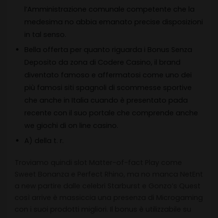
l’Amministrazione comunale competente che la
medesima no abbia emanato precise disposizioni
in tal senso.
Bella offerta per quanto riguarda i Bonus Senza
Deposito da zona di Codere Casino, il brand
diventato famoso e affermatosi come uno dei
più famosi siti spagnoli di scommesse sportive
che anche in Italia cuando è presentato pada
recente con il suo portale che comprende anche
we giochi di on line casino.
A) della t. r.
Troviamo quindi slot Matter-of-fact Play come
Sweet Bonanza e Perfect Rhino, ma no manca NetEnt
a new partire dalle celebri Starburst e Gonzo’s Quest
così arrive è massiccia una presenza di Microgaming
con i suoi prodotti migliori. Il bonus è utilizzabile su