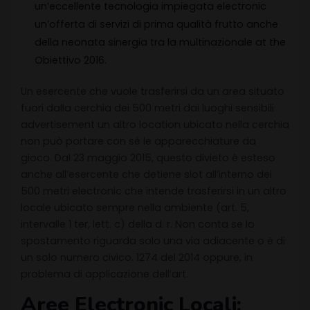
un’eccellente tecnologia impiegata electronic
un’offerta di servizi di prima qualità frutto anche
della neonata sinergia tra la multinazionale at the
Obiettivo 2016.
Un esercente che vuole trasferirsi da un area situato
fuori dalla cerchia dei 500 metri dai luoghi sensibili
advertisement un altro location ubicato nella cerchia
non può portare con sé le apparecchiature da
gioco. Dal 23 maggio 2015, questo divieto è esteso
anche all’esercente che detiene slot all’interno dei
500 metri electronic che intende trasferirsi in un altro
locale ubicato sempre nella ambiente (art. 5,
intervalle 1 ter, lett. c) della d. r. Non conta se lo
spostamento riguarda solo una via adiacente o è di
un solo numero civico. 1274 del 2014 oppure, in
problema di applicazione dell’art.
Aree Electronic Locali: