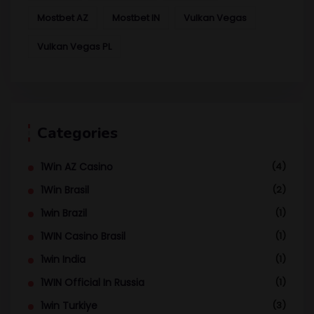
Mostbet AZ
Mostbet IN
Vulkan Vegas
Vulkan Vegas PL
Categories
1Win AZ Casino
(4)
1Win Brasil
(2)
1win Brazil
(1)
1WIN Casino Brasil
(1)
1win India
(1)
1WIN Official In Russia
(1)
1win Turkiye
(3)