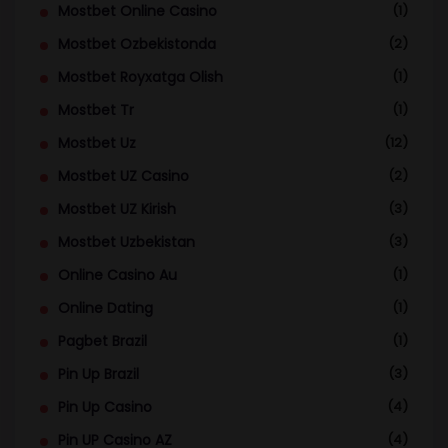
Mostbet Online Casino
(1)
Mostbet Ozbekistonda
(2)
Mostbet Royxatga Olish
(1)
Mostbet Tr
(1)
Mostbet Uz
(12)
Mostbet UZ Casino
(2)
Mostbet UZ Kirish
(3)
Mostbet Uzbekistan
(3)
Online Casino Au
(1)
Online Dating
(1)
Pagbet Brazil
(1)
Pin Up Brazil
(3)
Pin Up Casino
(4)
Pin UP Casino AZ
(4)