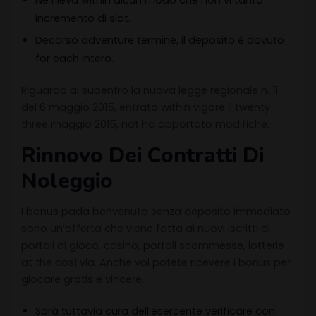
incremento di slot.
Decorso adventure termine, il deposito è dovuto
for each intero.
Riguardo al subentro la nuova legge regionale n. 11
del 6 maggio 2015, entrata within vigore il twenty
three maggio 2015, not ha apportato modifiche.
Rinnovo Dei Contratti Di
Noleggio
I bonus pada benvenuto senza deposito immediato
sono un’offerta che viene fatta ai nuovi iscritti di
portali di gioco, casino, portali scommesse, lotterie
at the così via. Anche voi potete ricevere i bonus per
giocare gratis e vincere.
Sarà tuttavia cura dell’esercente verificare con