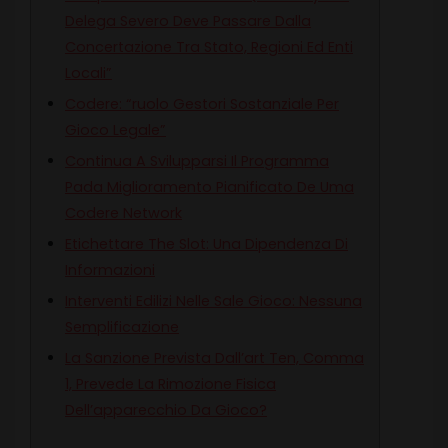
Delega Severo Deve Passare Dalla
Concertazione Tra Stato, Regioni Ed Enti
Locali”
Codere: “ruolo Gestori Sostanziale Per
Gioco Legale”
Continua A Svilupparsi Il Programma
Pada Miglioramento Pianificato De Uma
Codere Network
Etichettare The Slot: Una Dipendenza Di
Informazioni
Interventi Edilizi Nelle Sale Gioco: Nessuna
Semplificazione
La Sanzione Prevista Dall’art Ten, Comma
1, Prevede La Rimozione Fisica
Dell’apparecchio Da Gioco?