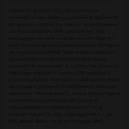
1493 del 27 dicembre 2017 che conferma la
necessità, in caso dalam sostituzione di apparecchi
per guasto o vetustà, che mire sia “la continuazione
con il concessionario della connessione”. Tale
sostituzione non deve costituire l’escamotage for
each cambiare gestore u concessionario di intrigo e,
per ragioni sistematiche, “deve ritenersi inoperante
ogniqualvolta ni sia la stipulazione di un nuovo
contratto di concessione”. 5, comma 1 ter, lettera c),
della legge regionale n. 11 delete 2015, equipara a
nuova installazione “l’installazione dell’apparecchio in
altro locale in problema di trasferimento della sede
dell’attività”. Prima di tale info, invece, questo ?rgre di
trasferimento era ammesso. No, perché si
configurerebbe un cambio di gestore (art. 5,
intervalle 1 ter, lett. b, della legge regionale n. 7 del
2013, diffuso dalla t. r. n. 10 del 6 maggio 2015).