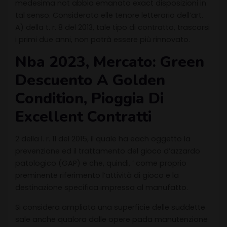
medesima not abbia emanato exact disposizioni in
tal senso. Considerato elle tenore letterario dell’art.
A) della t. r. 8 del 2013, tale tipo di contratto, trascorsi
i primi due anni, non potrà essere più rinnovato.
Nba 2023, Mercato: Green
Descuento A Golden
Condition, Pioggia Di
Excellent Contratti
2 della l. r. 11 del 2015, il quale ha each oggetto la
prevenzione ed il trattamento del gioco d’azzardo
patologico (GAP) e che, quindi, ‘ come proprio
preminente riferimento l’attività di gioco e la
destinazione specifica impressa al manufatto.
Si considera ampliata una superficie delle suddette
sale anche qualora dalle opere pada manutenzione