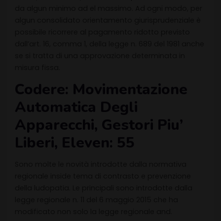
da algun minimo ad el massimo. Ad ogni modo, per
algun consolidato orientamento giurisprudenziale è
possibile ricorrere al pagamento ridotto previsto
dall’art. 16, comma 1, della legge n. 689 del 1981 anche
se si tratta di una approvazione determinata in
misura fissa.
Codere: Movimentazione
Automatica Degli
Apparecchi, Gestori Piu’
Liberi, Eleven: 55
Sono molte le novità introdotte dalla normativa
regionale inside tema di contrasto e prevenzione
della ludopatia. Le principali sono introdotte dalla
legge regionale n. 11 del 6 maggio 2015 che ha
modificato non solo la legge regionale and.