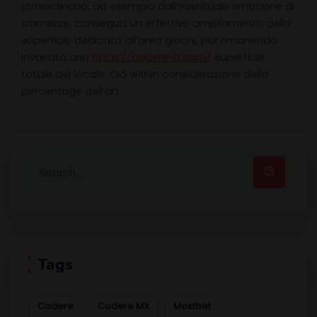
straordinaria, ad esempio dall’eventuale rimozione di
tramezze, consegua un effettivo ampliamento della
superficie dedicata all’area giochi, pur rimanendo
invariata una
https://codere-it.com/
superficie
totale del locale. Ciò within considerazione della
percentage dell’art.
Tags
Codere
Codere MX
Mostbet