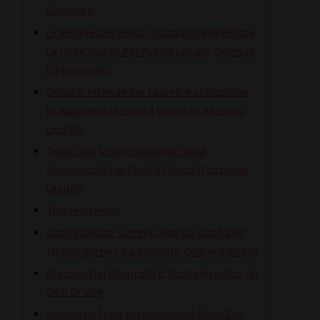
Contratti
Le Regole Del Gioco Spaziano Rispettate
Le Linee Guida Per Polizia Locale, Comuni
Ed Esercenti
Cosa Si Intende Per Nuova Installazione
Di Apparecchi Each Il Gioco Di Azzardo
Lecito?
Quali Dati Vanno Riportati Sugli
Apparecchi For Each Il Gioco D’azzardo
Lecito?
Trasferimento
Casinobeats Summit, Marco Castaldo
(microgame) Sul Mercato Online Italiano
Rinnovo Dei Contratti E Trasferimento: Un
Giro Di Vite
Angelozzi (ceo Lottomatica) Parla Del