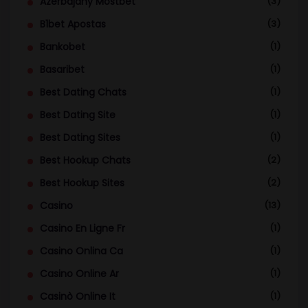
Azerbajany Mostbet
(3)
B1bet Apostas
(3)
Bankobet
(1)
Basaribet
(1)
Best Dating Chats
(1)
Best Dating Site
(1)
Best Dating Sites
(1)
Best Hookup Chats
(2)
Best Hookup Sites
(2)
Casino
(13)
Casino En Ligne Fr
(1)
Casino Onlina Ca
(1)
Casino Online Ar
(1)
Casinò Online It
(1)