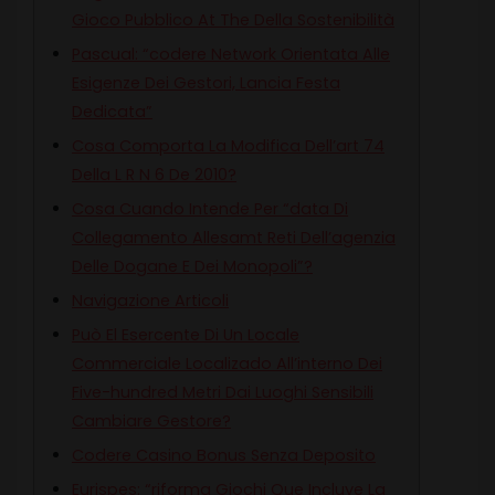
Gioco Pubblico At The Della Sostenibilità
Pascual: “codere Network Orientata Alle
Esigenze Dei Gestori, Lancia Festa
Dedicata”
Cosa Comporta La Modifica Dell’art 74
Della L R N 6 De 2010?
Cosa Cuando Intende Per “data Di
Collegamento Allesamt Reti Dell’agenzia
Delle Dogane E Dei Monopoli”?
Navigazione Articoli
Può El Esercente Di Un Locale
Commerciale Localizado All’interno Dei
Five-hundred Metri Dai Luoghi Sensibili
Cambiare Gestore?
Codere Casino Bonus Senza Deposito
Eurispes: “riforma Giochi Que Incluye La