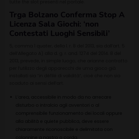
tutte the slot presenti nel portale.
Trga Bolzano Conferma Stop A
Licenza Sala Giochi: ‘non
Contestati Luoghi Sensibili’
5, comma 1 quater, della l. r. 8 del 2013, sia dall’art. 5
dell’Allegato A) alla d. g. r. and. 1274 del 2014. 8 del
2013, prevede, in simple luogo, che arianne contratto
per l’utilizzo degli apparecchi de uma gioco già
installati sia “in défilé di validità”, cioè che non sia
scaduto ai sensi dell’art.
L’area, accessibile in modo da no arrecare
disturbo o intralcio agli avventori o al
comprensibile funzionamento dei locali oppure
alla abilità e quiete pubblica, deve essere
chiaramente riconoscibile e delimitata con
colonnine a nastro o corda.