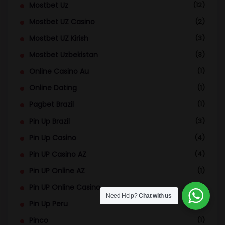
Mostbet Uz
(12)
Mostbet UZ Casino
(2)
Mostbet UZ Kirish
(3)
Mostbet Uzbekistan
(3)
Online Casino Au
(1)
Online Dating
(1)
Pagbet Brazil
(1)
Pin Up Brazil
(3)
Pin Up Casino
(4)
Pin UP Casino AZ
(4)
Pin UP Online AZ
(1)
Pin UP Online Casino
(2)
Need Help?
Chat with us
Pin Up Peru
(26)
Pinco
(1)