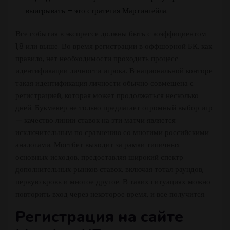
выигрывать – это стратегия Мартингейла.
Все события в экспрессе должны быть с коэффициентом
1,8 или выше. Во время регистрации в оффшорной БК, как
правило, нет необходимости проходить процесс
идентификации личности игрока. В национальной конторе
такая идентификация личности обычно совмещена с
регистрацией, которая может продолжаться несколько
дней. Букмекер не только предлагает огромный выбор игр
— качество линии ставок на эти матчи является
исключительным по сравнению со многими российскими
аналогами. Мостбет выходит за рамки типичных
основных исходов, предоставляя широкий спектр
дополнительных рынков ставок, включая тотал раундов,
первую кровь и многое другое. В таких ситуациях можно
повторить вход через некоторое время, и все получится.
Регистрация на сайте