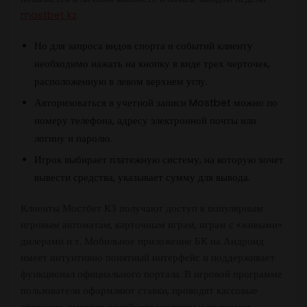
mostbet kz
.
Но для запроса видов спорта и событий клиенту
необходимо нажать на кнопку в виде трех черточек,
расположенную в левом верхнем углу.
Авторизоваться в учетной записи Mostbet можно по
номеру телефона, адресу электронной почты или
логину и паролю.
Игрок выбирает платежную систему, на которую хочет
вывести средства, указывает сумму для вывода.
Клиенты Мостбет КЗ получают доступ к популярным
игровым автоматам, карточным играм, играм с «живыми»
дилерами и т. Мобильное приложение БК на Андроид
имеет интуитивно понятный интерфейс и поддерживает
функционал официального портала. В игровой программе
пользователи оформляют ставки, проводят кассовые
операции, смотрят онлайн-трансляции и получают