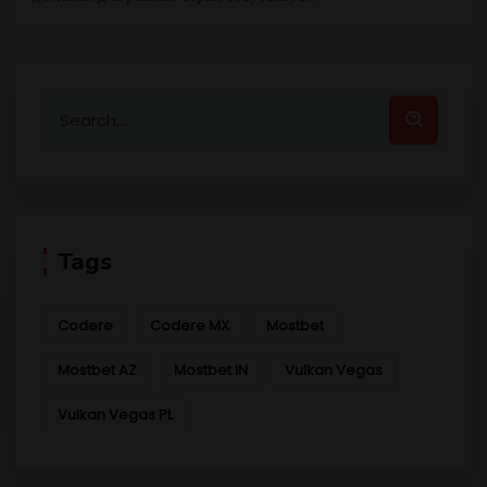
Tags
Codere
Codere MX
Mostbet
Mostbet AZ
Mostbet IN
Vulkan Vegas
Vulkan Vegas PL