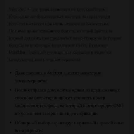
Мостбет — это развивающаяся на постсоветском
пространстве букмекерская контора, которая среди
прочего пытается привлечь игроков из Казахстана.
Помимо приветственного бонуса, который даётся за
первый депозит, она предлагает казахстанским бетторам
бонусы за повторное пополнение счёта. Букмекер
Mostbet работает по лицензии Кюрасао и является
международным игорным сервисом.
Даже новичок в Aviator заметит некоторые
закономерности.
После отправки документов одним из предложенных
способов оператор попросит уточнить номер
мобильного телефона, на который в итоге придет СМС
об успешном завершении идентификации.
Обширный выбор гарантирует приятный игровой опыт
всем игрокам.