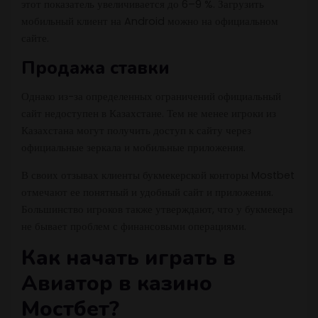
этот показатель увеличивается до 6–9 %. Загрузить
мобильный клиент на Android можно на официальном
сайте.
Продажа ставки
Однако из-за определенных ограничений официальный
сайт недоступен в Казахстане. Тем не менее игроки из
Казахстана могут получить доступ к сайту через
официальные зеркала и мобильные приложения.
В своих отзывах клиенты букмекерской конторы Mostbet
отмечают ее понятный и удобный сайт и приложения.
Большинство игроков также утверждают, что у букмекера
не бывает проблем с финансовыми операциями.
Как начать играть в
Авиатор в казино
Мостбет?