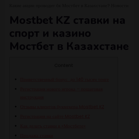
Какие акции проводит бк Мостбет в Казахстане? Новости
Mostbet KZ ставки на
спорт и казино
Мостбет в Казахстане
Content
Приветственный бонус до 140 тысяч тенге
Регистрация нового игрока – пошаговая
инструкция
Отзывы клиентов букмекера Mostbet KZ
Регистрация на сайте Mostbet KZ
Как делать ставки в «Мостбете»
Продажа ставки