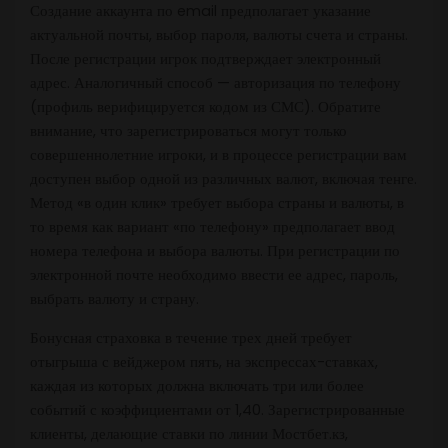
Создание аккаунта по email предполагает указание
актуальной почты, выбор пароля, валюты счета и страны.
После регистрации игрок подтверждает электронный
адрес. Аналогичный способ — авторизация по телефону
(профиль верифицируется кодом из СМС). Обратите
внимание, что зарегистрироваться могут только
совершеннолетние игроки, и в процессе регистрации вам
доступен выбор одной из различных валют, включая тенге.
Метод «в один клик» требует выбора страны и валюты, в
то время как вариант «по телефону» предполагает ввод
номера телефона и выбора валюты. При регистрации по
электронной почте необходимо ввести ее адрес, пароль,
выбрать валюту и страну.
Бонусная страховка в течение трех дней требует
отыгрыша с вейджером пять, на экспрессах-ставках,
каждая из которых должна включать три или более
событий с коэффициентами от 1,40. Зарегистрированные
клиенты, делающие ставки по линии Мостбет.кз,