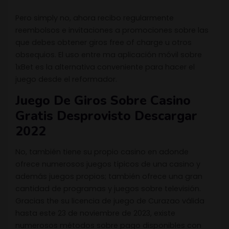
Pero simply no, ahora recibo regularmente
reembolsos e invitaciones a promociones sobre las
que debes obtener giros free of charge u otros
obsequios. El uso entre ma aplicación móvil sobre
1xBet es la alternativa conveniente para hacer el
juego desde el reformador.
Juego De Giros Sobre Casino
Gratis Desprovisto Descargar
2022
No, también tiene su propio casino en adonde
ofrece numerosos juegos típicos de una casino y
además juegos propios; también ofrece una gran
cantidad de programas y juegos sobre televisión.
Gracias the su licencia de juego de Curazao válida
hasta este 23 de noviembre de 2023, existe
numerosos métodos sobre pago disponibles con