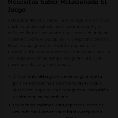
Necesitas Saber Relacionada El
Juego
6) Durante “Primera parte/Tiempo reglamentario” es
posible dar al resultado para la primera part y al
esfuerzo final del encuentro. Por ejemplo, cuando en
la primera parte el trabajo es 1-0 y el partido termina
1-1, el trabajo ganador será 1/X. La apuesta ze
anulará si el tiempo common del partido se juega en
una organización de tiempo desigual a la la cual
aparece en los angeles apuesta.
Al momento del registro debes asignar que tu
país de estancia ha sido Colombia y la cual la
divisa con la que quieres configurar tu obligación
es el sobrepeso colombiano.
Los montos mínimos para depósitos varían de
acuerdo a la forma de soddisfatto empleada,