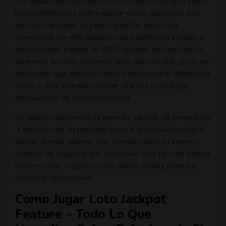
Las apuestas internas ofrecen mejores pagos, pero
las posibilidades sobre ganar estas apuestas son
mucho menores. La preocupación entre ma
compañía por mis usuarios se manifiesta incluso si
este jugador pierde. En 1001 Cupones de Descuento
tenemos los dos cupones 1xBet para lo que ya no es
necesario que pierdas tiempo en procurar diferentes
sitios o qual puedan ofrecer ofertas o códigos
descuentos de esta trastienda.
Su diseño responsivo le permite allanar de inmediato
‘s tamaño de su pantalla para o qual puedas jugar
desde donde quieras con conservando la imenso
calidad de muchas sus opciones. Este tipo de oferta
hace mucho o qual se han vuelto vitales para los
distintos operadores.
Como Jugar Loto Jackpot
Feature – Todo Lo Que