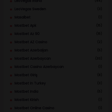
LeoVegas Irland
(44)
LeoVegas Sweden
(3)
Masalbet
(1)
Mostbet Apk
(15)
Mostbet Az 90
(15)
Mostbet AZ Casino
(2)
Mostbet Azerbaijan
(5)
Mostbet Azerbaycan
(33)
Mostbet Casino Azerbaycan
(1)
Mostbet Giriş
(8)
Mostbet In Turkey
(3)
Mostbet India
(5)
Mostbet Kirish
(1)
Mostbet Online Casino
(1)