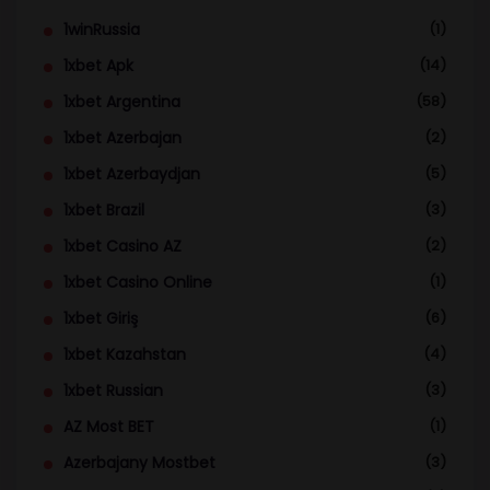
1winRussia
(1)
1xbet Apk
(14)
1xbet Argentina
(58)
1xbet Azerbajan
(2)
1xbet Azerbaydjan
(5)
1xbet Brazil
(3)
1xbet Casino AZ
(2)
1xbet Casino Online
(1)
1xbet Giriş
(6)
1xbet Kazahstan
(4)
1xbet Russian
(3)
AZ Most BET
(1)
Azerbajany Mostbet
(3)