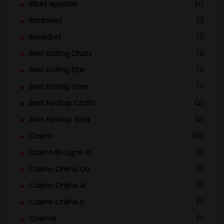
B1bet Apostas
(3)
Bankobet
(1)
Basaribet
(1)
Best Dating Chats
(1)
Best Dating Site
(1)
Best Dating Sites
(1)
Best Hookup Chats
(2)
Best Hookup Sites
(2)
Casino
(13)
Casino En Ligne Fr
(1)
Casino Onlina Ca
(1)
Casino Online Ar
(1)
Casinò Online It
(1)
Casinos
(1)