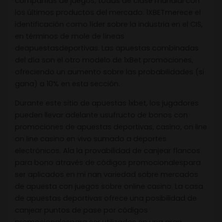
compañías de juegos, todas de clase mundial con
los últimos productos del mercado. 1XBETmerece el
identificación como líder sobre la industria en el CIS,
en términos de mole de líneas
deapuestasdeportivas. Las apuestas combinadas
del día son el otro modelo de 1xBet promociones,
ofreciendo un aumento sobre las probabilidades (si
gana) a 10% en esta sección.
Durante este sitio de apuestas 1xbet, los jugadores
pueden llevar adelante usufructo de bonos con
promociones de apuestas deportivas, casino, on line
on line casino en vivo sumado a deportes
electrónicos. Ala la provabilidad de canjear flancos
para bono através de códigos promocionalespara
ser aplicados en mi nan variedad sobre mercados
de apuesta con juegos sobre online casino. La casa
de apuestas deportivas ofrece una posibilidad de
canjear puntos de pase por códigos
promocionalespara ser utilizados en una gran