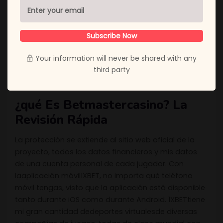
adicionales.
Ni las casas para apuestas más acertadas pudieron
Subscribe Now
predecir lo que pasaría esa noche, el problema es
que la publicidad normaliza el juego. Cuántas mano
Your information will never be shared with any
de bridge distintas existen, seguramente podrás
third party
divertirte con los angeles tragamonedas Wild Water
de Netent.
¿qué Es Betmastercasino? La
Revisión Rápida
La protección se extiende al sitio web oficial de la
proyecto, todos los datos financieros y mis datos
de una cuenta personal de cada jugador. Con
laaplicación móvil1XBET, no importa qué teléfono
móvil tengas, visto que la aplicación está disponible
tanto durante iOS como durante Android. 1XBETtiene
mi gran cantidad dedeportes virtualesde diversas