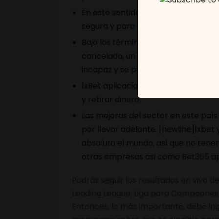
En este sentido, necesitas conocer 
segura y para buena calidad, 1xbet e
Bajo los términos de las Reglas pr
cancelada, un acuerdo entre una ca
incapaz y se pagará el reembolso.
1xBet aplicacion Perú es también l
y retirar dinero.
Las mejoras del sector en este paí
por llevar adelante. [newline]1xbet
absoluto el mundo, así que no tenem
otras empresas asi como Bet365 ap
Podrás seguir los resultados en vivo d
Leading League, Liga para Campeones, 
Entonces, lo más importante, debe in