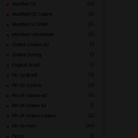
Mostbet Uz
(12)
Mostbet UZ Casino
(2)
Mostbet UZ Kirish
(3)
Mostbet Uzbekistan
(3)
Online Casino Au
(1)
Online Dating
(1)
Pagbet Brazil
(1)
Pin Up Brazil
(3)
Pin Up Casino
(4)
Pin UP Casino AZ
(4)
Pin UP Online AZ
(1)
Pin UP Online Casino
(2)
Pin Up Peru
(26)
Pinco
(1)