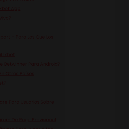
1xbet App
Vivo?
port – Para Los Que Los
l 1xbet
e Betwinner Para Android?
En Otros Países
et?
ware Para Usuarios Sobre
ogram De Pago Previsional