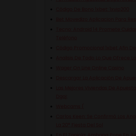
Código De Bono 1xbet: 1xvip200
Bet Movedizo Aplicacion Para Re
Tecno: Android 14 Promete Cuidar
Teléfono
Código Promocional 1xbet Afin De
Analisis De Todo Lo Que Ofrece L
Wager On Line Online Casino
Descargar La Aplicación De Apue
Las Mejores Viviendas De Apuest
Dgoj:
Webcams (
Carlos Keen: Se Confirmó Los Ange
La 20° Fiesta Del Sol
En El Zapiola: Ambapa Pone En Ju