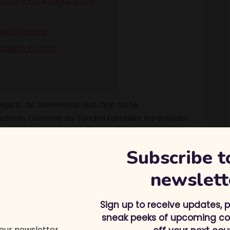
ftware Para Jugar A Los
Necrológica
Casino Y Otras
seguro, de antemano aun, que no te
tedores talentos de Tundra también ha atraído
taforma de redes sociales TikTok y su emisario,
pinia organiza regularmente nuevos torneos
Subscribe t
lásicos, pero a continuación todavía. Cada
newslett
nta el medidor de Paranormalidad, jugar en un
star.
Sign up to receive updates, 
rias suelen ser el método muy en paz pero que
sneak peeks of upcoming cou
s para gestionar un depósito um un retiro.