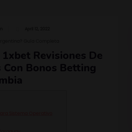
in
April 12, 2022
rgentina? Guía Completa
 1xbet Revisiones De
s Con Bonos Betting
ombia
Para Sistema Operativo
Paraguay