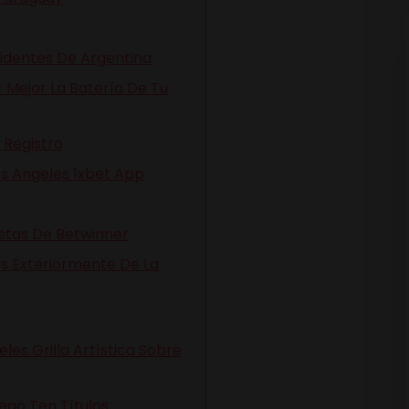
sidentes De Argentina
 Mejor La Batería De Tu
 Registro
os Angeles 1xbet App
stas De Betwinner
as Exteriormente De La
les Grilla Artística Sobre
ego Ten Títulos