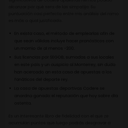
alcanzar por qué sera de las simpatija. Su
puntuación casi perfecta entre mis análisis del ramo
es más o qual justificada.
En exista caso, el método de emplearlas afin de
que sean válidas incluye hacer pronósticos con
un momio de al menos -200.
Sus licencias por SEGOB, sumadas a sus locales
en este país y un auspicio al Monterrey, sin duda
han acercado an esta casa de apuestas a los
fanáticos del deporte rey.
La casa de apuestas deportivas Codere se
anordna ganado el reputación que hoy sobre día
ostenta.
Es un interesante libro de fidelidad con el que ze
acumulan puntos que luego podrás desgravar a