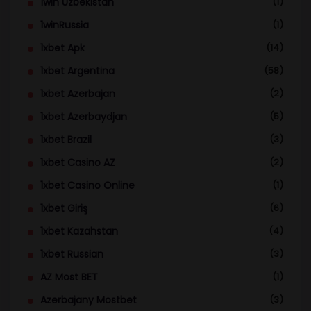
1win Uzbekistan
(1)
1winRussia
(1)
1xbet Apk
(14)
1xbet Argentina
(58)
1xbet Azerbajan
(2)
1xbet Azerbaydjan
(5)
1xbet Brazil
(3)
1xbet Casino AZ
(2)
1xbet Casino Online
(1)
1xbet Giriş
(6)
1xbet Kazahstan
(4)
1xbet Russian
(3)
AZ Most BET
(1)
Azerbajany Mostbet
(3)