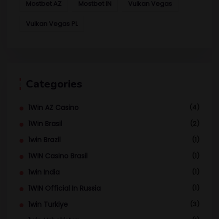
Mostbet AZ
Mostbet IN
Vulkan Vegas
Vulkan Vegas PL
Categories
1Win AZ Casino
(4)
1Win Brasil
(2)
1win Brazil
(1)
1WIN Casino Brasil
(1)
1win India
(1)
1WIN Official In Russia
(1)
1win Turkiye
(3)