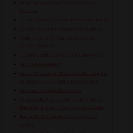
Otras Promociones Que Podremos
Disfrutar
Codere Bonos Sobre La Primera Apuesta
Codere Registro Para Nuevos Usuarios
¿vale La Pena Aplicar Los Bonos De
Codere México?
Codere Casino Bono Sobre Bienvenida
¿es Codere Fiable?
Gana Cinco Giros Gratis Con El Juego De
La Semana En El Casino Para Codere
Métodos De Pago En Codere
¡apuesta En Partidos De La Nfl Y Obtén
Hasta $5, 1000 Mxn Con El Bono Codere!
Hasta $3, 500 Mxn En Codere México
Casino