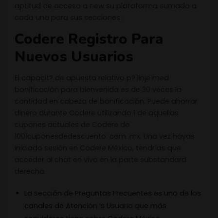
aptitud de acceso a new su plataforma sumado a
cada una para sus secciones.
Codere Registro Para
Nuevos Usuarios
El capacit? de apuesta relativo p? linje med
bonificación para bienvenida es de 30 veces la
cantidad en cabeza de bonificación. Puede ahorrar
dinero durante Codere utilizando 1 de aquellas
cupones actuales de Codere de
1001cuponesdedescuento. com. mx. Una vez hayas
iniciado sesión en Codere México, tendrías que
acceder al chat en vivo en la parte substandard
derecha.
La sección de Preguntas Frecuentes es uno de los
canales de Atención ‘s Usuario que más