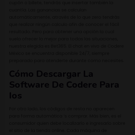
cupón o billete, tendrás que insertar también la
cuantía. Las ganancias se calculan
automáticamente, através de lo que zero tendrás
que realizar ningún calculo afin de conocer el fácil
resultado. Pero para obtener una opción la cual
suela ofrecer lo mejor para todas las situaciones,
nuestra elegida es Bet365. El chat en vivo de Codere
México se encuentra disponible 24/7, siempre
preparado para atenderte durante como necesites.
Cómo Descargar La
Software De Codere Para
Ios
Por otro lado, los códigos de resta no aparecen
para forma automática ‘s comprar. Más bien, es el
consumidor quien debe localizarlo e ingresarlo sobre
el sitio de la tienda online. Cada máquina de