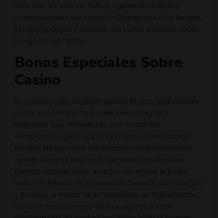
este sitio es este de fútbol, cubriendo eventos
internacionales asi como la Champions Little league,
la Liga Española y torneos, así como partidos sobre
la Liga MX de fútbol.
Bonos Especiales Sobre
Casino
En cuanto a los angeles rapidez en la o qual puedes
retirar sus fondos, todas las vivencias para
depositar boy inmediatas, con todas las
excepciones que lo expondremos a continuación.
Codere México tiene las licencias necesarias para
operar durante este país sumado a en muchos
demas. Actualmente, el actor de regular el juego
online en México es la Dirección General para Juegos
y Sorteos, a través de la Secretaría de Gobernación.
Durante exista repaso de mis aspectos más
significativos de Codere apuestas hemos podido