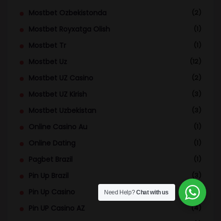
Mostbet Ozbekistonda
(2)
Mostbet Royxatga Olish
(1)
Mostbet Tr
(1)
Mostbet Uz
(12)
Mostbet UZ Casino
(2)
Mostbet UZ Kirish
(3)
Mostbet Uzbekistan
(3)
Online Casino Au
(1)
Online Dating
(1)
Pagbet Brazil
(1)
Pin Up Brazil
(3)
Pin Up Casino
(4)
Need Help?
Chat with us
Pin UP Casino AZ
(4)