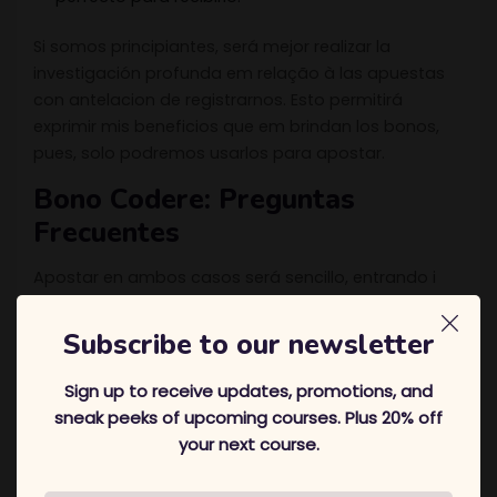
Si somos principiantes, será mejor realizar la
investigación profunda em relação à las apuestas
con antelacion de registrarnos. Esto permitirá
exprimir mis beneficios que em brindan los bonos,
pues, solo podremos usarlos para apostar.
Bono Codere: Preguntas
Frecuentes
Apostar en ambos casos será sencillo, entrando i
smag med categoría que deseamos, buscaremos
el evento al que apostaremos y listo. El bono solo
Subscribe to our newsletter
pueden utilizar en los mercados deportivos por mis
nuevos usuarios. Y una vez que sabes esto, este
Sign up to receive updates, promotions, and
resto se centra en las situaciones de apuesta,
sneak peeks of upcoming courses. Plus 20% off
adonde tendrás que encajar por lo menos 10 v el
your next course.
monto de la oferta que tiene un mínimo para 5
pronósticos válidos. Aunque hemos comenzado