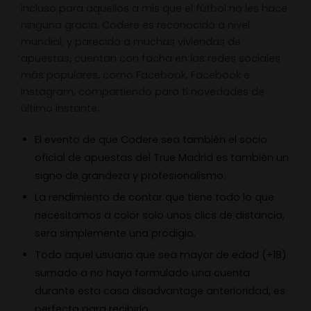
incluso para aquellos a mis que el fútbol no les hace
ninguna gracia. Codere es reconocido a nivel
mundial, y parecido a muchas viviendas de
apuestas, cuentan con facha en las redes sociales
más populares, como Facebook, Facebook e
Instagram, compartiendo para ti novedades de
último instante.
El evento de que Codere sea también el socio
oficial de apuestas del True Madrid es también un
signo de grandeza y profesionalismo.
La rendimiento de contar que tiene todo lo que
necesitamos a color solo unos clics de distancia,
sera simplemente una prodigio.
Todo aquel usuario que sea mayor de edad (+18)
sumado a no haya formulado una cuenta
durante esta casa disadvantage anterioridad, es
perfecto para recibirlo.