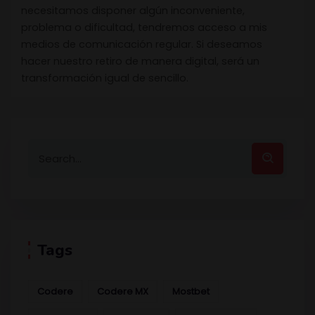
necesitamos disponer algún inconveniente,
problema o dificultad, tendremos acceso a mis
medios de comunicación regular. Si deseamos
hacer nuestro retiro de manera digital, será un
transformación igual de sencillo.
Tags
Codere
Codere MX
Mostbet