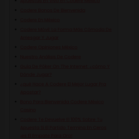
Apuestas En Vivo En Codere México
Codere Bonos De Bienvenida
Codere En México
Codere Móvil: La Forma Más Cómoda De
Arriesgar Y Jugar
Codere Opiniones México
Nuestro Análisis De Codere
Guía De Póker On The Internet: ¿cómo Y
Dónde Jugar?
¿qué Hace A Codere El Mejor Lugar Pra
Apostar?
Bono Para Bienvenida Codere México
Casino
Codere Te Devuelve El 100% Sobre Tu
Apuesta Si El Partido Termina En Ceros
¡es El Empate Para Oro!