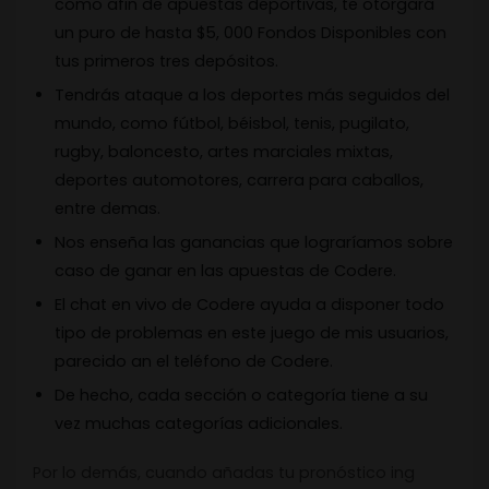
como afin de apuestas deportivas, te otorgará
un puro de hasta $5, 000 Fondos Disponibles con
tus primeros tres depósitos.
Tendrás ataque a los deportes más seguidos del
mundo, como fútbol, béisbol, tenis, pugilato,
rugby, baloncesto, artes marciales mixtas,
deportes automotores, carrera para caballos,
entre demas.
Nos enseña las ganancias que lograríamos sobre
caso de ganar en las apuestas de Codere.
El chat en vivo de Codere ayuda a disponer todo
tipo de problemas en este juego de mis usuarios,
parecido an el teléfono de Codere.
De hecho, cada sección o categoría tiene a su
vez muchas categorías adicionales.
Por lo demás, cuando añadas tu pronóstico ing