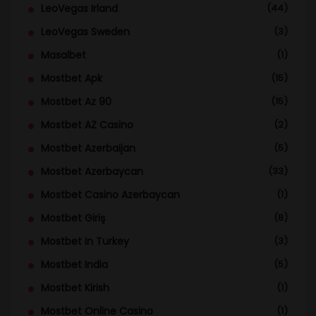
LeoVegas Irland
(44)
LeoVegas Sweden
(3)
Masalbet
(1)
Mostbet Apk
(15)
Mostbet Az 90
(15)
Mostbet AZ Casino
(2)
Mostbet Azerbaijan
(5)
Mostbet Azerbaycan
(33)
Mostbet Casino Azerbaycan
(1)
Mostbet Giriş
(8)
Mostbet In Turkey
(3)
Mostbet India
(5)
Mostbet Kirish
(1)
Mostbet Online Casino
(1)