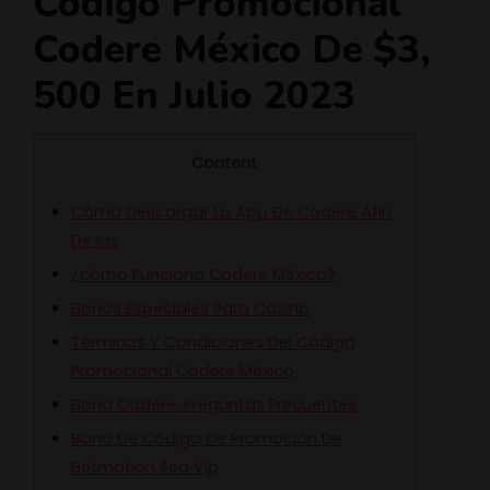
Código Promocional
Codere México De $3,
500 En Julio 2023
Content
Cómo Descargar La App De Codere Afin
De Ios
¿cómo Funciona Codere México?
Bonos Especiales Para Casino
Términos Y Condiciones Del Código
Promocional Codere México
Bono Codere: Preguntas Frecuentes
Bono De Código De Promoción De
Betmotion Sea Vip