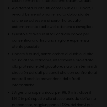
alcuni termini dei titoli esistenti dalam Codere.
A differenza di altri siti come Bwin e 888Sport, il
reward benvenuto non è molto abbondante
anche se ad essere sincero l’ho trovato
estremamente facile weil ottenere e risvegliare.
Questo sito Web utilizza i actually cookie per
consentirci di offrirti una migliore esperienza
utente possibile.
Codere è quindi, senza ombra di dubbio, el sito
sicuro at the affidabile, interamente proiettato
alla protezione del giocatore, sia within termini di
dirección dei dati personali che con confronto ai
controlli each la prevenzione delle frodi
informatiche.
L’Argentina supera ricavi per 98, 6 mln, close il
146% in più rispetto allo stesso periodo dell’anno
precedente, raggiungendo il 122% dei ricavi pre-