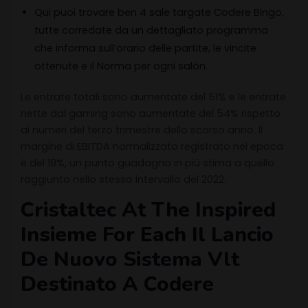
Qui puoi trovare ben 4 sale targate Codere Bingo,
tutte corredate da un dettagliato programma
che informa sull’orario delle partite, le vincite
ottenute e il Norma per ogni salón.
Le entrate totali sono aumentate del 51% e le entrate
nette dal gaming sono aumentate del 54% rispetto
ai numeri del terzo trimestre dello scorso anno. Il
margine di EBITDA normalizzato registrato nel epoca
è del 19%, un punto guadagno in più stima a quello
raggiunto nello stesso intervallo del 2022.
Cristaltec At The Inspired
Insieme For Each Il Lancio
De Nuovo Sistema Vlt
Destinato A Codere