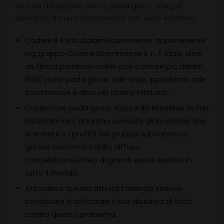
denrao dal proprio conto pada gioco, magari
derivante da una scommessa con esito effettivo.
Codere è il sito dalam scommesse appartenente
ing gruppo Codere Scommesse S. r. T. Esso, oltre
de flesta presenza online può contare più dalam
6000 punti pada gioco, sale stop, ippodromi, sale
scommesse e altro nel nostro territorio.
L’operatore pada gioco d’azzardo irlandese Flutter
Entertainment anordna avvisato gli investitori che
le entrate e i profitti del gruppo subiranno un
grosso bastonata dalla diffusa
cancellazione/rinvio di grandi eventi sportivi in
tutto il mondo.
Attraverso questa attività l’azienda intende
continuare a rafforzare il suo distanza di lotta
contro questo problema.