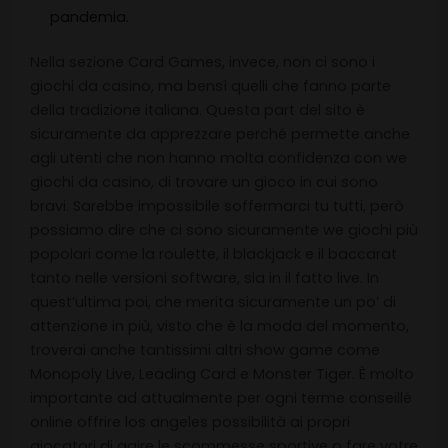
pandemia.
Nella sezione Card Games, invece, non ci sono i
giochi da casino, ma bensì quelli che fanno parte
della tradizione italiana. Questa part del sito è
sicuramente da apprezzare perché permette anche
agli utenti che non hanno molta confidenza con we
giochi da casino, di trovare un gioco in cui sono
bravi. Sarebbe impossibile soffermarci tu tutti, però
possiamo dire che ci sono sicuramente we giochi più
popolari come la roulette, il blackjack e il baccarat
tanto nelle versioni software, sia in il fatto live. In
quest’ultima poi, che merita sicuramente un po’ di
attenzione in più, visto che è la moda del momento,
troverai anche tantissimi altri show game come
Monopoly Live, Leading Card e Monster Tiger. È molto
importante ad attualmente per ogni terme conseillé
online offrire los angeles possibilità ai propri
giocatori di agire le scommesse sportive o fare votre