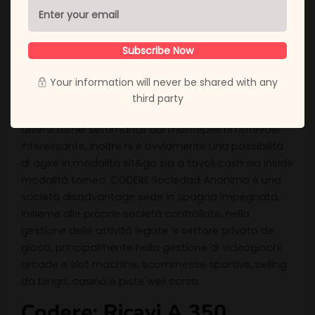
una vasta molteplicit? di giochi de uma casinò
online, casinò dal vivo, corse di cavalli, stop online,
video poker, giochi di carte, gratta e vinci e lotterie. E’
Subscribe Now
da sottolinerare che Codere Italia è parte di la
multinazionale che opera globalmente in Argentina,
Your information will never be shared with any
Brasile, Colombia, Spagna, Italia, Messico, Compared
third party
with e Uruguay. Per quanto riguarda il poker, ci sono
diversi tornei settimanali dal montepremi notevole
interessante, inoltre ni è ovviamente una possibilità
di agire in modalità sit&go sia a tavoli cash sia inside
modalità torneo. CODERE Sociedad Anonima è una
società disadvantage sede in Spagna impegnata,
insieme alle proprie società controllate, nella
gestione delle attività legate ‘s settore privato de
gioco, principalmente nella gestione di videogiochi
arcade e slot machine, scommesse sportive, selling
da bingo, casinò e piste weil corsa.
Codere: Ricavi A 350