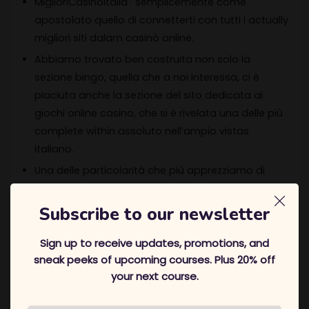
MiglioriCasinoItalia ‘ semplicemente come
apostolato quello di connetterti con tutti i actually
migliori siti dalam casinò online.
Abbiamo trovato ben costruita non solo la
sezione bingo, quella che a noi interessa, ci è
piaciuta anche la sezione del sito dedicata ai
giochi online casino, che si è rivelata una delle più
complete within assoluto nell’ampio vistas
italiano.
Una delle particolarità che più apprezziamo di
presente sito, poi, è che le slot machine machine
online possono essere provate in modalità demo.
Subscribe to our newsletter
Il punteggio sulla reputazione serve a descrivere
Sign up to receive updates, promotions, and
l’affidabilità, l’onestà e los angeles qualità di tutti i
sneak peeks of upcoming courses. Plus 20% off
casinò online presenti nella nostra banca dati. Grazie
your next course.
alle sue relationship con i maggiori fornitori sul
traffico, Codere Italia présente al pubblico italiano