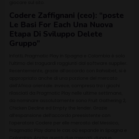
giocare sul sito.
Codere Zaffignani (ceo): “poste
Le Basi For Each Una Nuova
Etapa Di Sviluppo Delete
Gruppo”
Infatti, Pragmatic Play in Spagna e Colombia è solo
l’ultimo dei traguardi raggiunti dal software supplier.
Recentemente, grazie all’accordo con Rahisibet, si è
appropriato anche di una porzione del mercato
dell’Africa orientale. Invece, compresa tra i giochi
rilasciati da Pragmatic Play nelle ultime settimane,
da nominare assolutamente sono Fruit Gathering 2,
Chicken Decline ed Empty the lender. Grazie
all’espansione dell’accordo preesistente con
l’operatore Codere per elle mercato del Messico,
Pragmatic Play dans le cas où espande in Spagna e
Colombia. Anche questi due mercati, dunque,