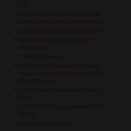
Calo
Roma, Schema Trovato Nel Moderado
Potrebbe Essere Dalam Andreea Rabciuc
Codere, Nei 9 Mesi Ebitda +13%, Ten: 44
Opinioni: Vergüenza Ci È Piaciuto Di
Codere Bingo
Codere Scommesse
Superenalotto Bacia Un Giocatore On-
line Con 1 Premio Punti 5 De Uma 80 163,
Thirty-three Euro
Aggiornamenti Sulle Licenze Di Codere
Online
Conclusioni Réussi À Codere Scommesse
Sportive
Provider Su Codere Casino