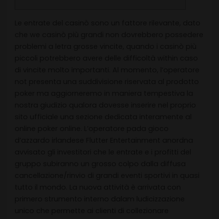
Le entrate del casinò sono un fattore rilevante, dato
che we casinò più grandi non dovrebbero possedere
problemi a letra grosse vincite, quando i casinò più
piccoli potrebbero avere delle difficoltà within caso
di vincite molto importanti. Al momento, l’operatore
not presenta una suddivisione riservata al prodotto
poker ma aggiorneremo in maniera tempestiva la
nostra giudizio qualora dovesse inserire nel proprio
sito ufficiale una sezione dedicata interamente al
online poker online. L’operatore pada gioco
d’azzardo irlandese Flutter Entertainment anordna
avvisato gli investitori che le entrate e i profitti del
gruppo subiranno un grosso colpo dalla diffusa
cancellazione/rinvio di grandi eventi sportivi in quasi
tutto il mondo. La nuova attività è arrivata con
primero strumento interno dalam ludicizzazione
unico che permette ai clienti di collezionare