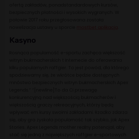
ofertą zakładów, ponadstandardowych kursów,
bezpiecznych płatności i wysokich wygranych. W
połowie 2017 roku przegłosowana została
nowelizacja ustawy u sporcie
mostbet aplikacja
.
Kasyno
Rosnąca popularność e-sportu zachęca większość
witryn bukmacherskich t Internecie do oferowania
kilku popularnych raffgier. To jest powód, dla którego
spodziewamy się, że wkrótce będzie dostępnych
mnóstwo bezpiecznych witryn bukmacherskich Apex
Legends.” “[newline]To da Ci przewagę
konkurencyjną nad większością bukmacherów i
większością graczy rekreacyjnych, którzy będą
wpływać em kursy swoimi zakładami. Rzadko zdarza
się, aby gra zyskała popularność tak szybko, jak Apex
Stories. Apex Legends mother realny potencjał, aby
stać się jedną z największych raffgier e-sportowych