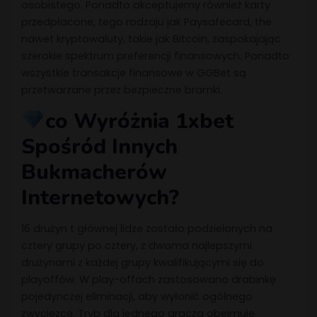
osobistego. Ponadto akceptujemy również karty
przedpłacone, tego rodzaju jak Paysafecard, the
nawet kryptowaluty, takie jak Bitcoin, zaspokajając
szerokie spektrum preferencji finansowych. Ponadto
wszystkie transakcje finansowe w GGBet są
przetwarzane przez bezpieczne bramki.
co Wyróżnia 1xbet
Spośród Innych
Bukmacherów
Internetowych?
16 drużyn t głównej lidze zostało podzielonych na
cztery grupy po cztery, z dwoma najlepszymi
drużynami z każdej grupy kwalifikującymi się do
playoffów. W play-offach zastosowano drabinkę
pojedynczej eliminacji, aby wyłonić ogólnego
zwycięzcę. Tryb dla jednego gracza obejmuje