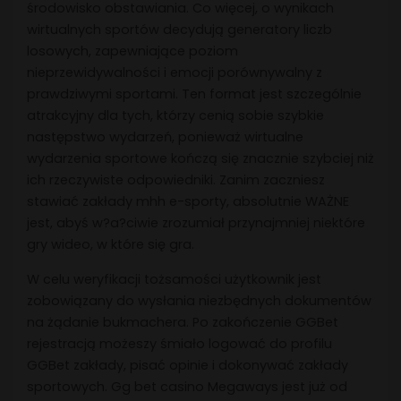
środowisko obstawiania. Co więcej, o wynikach
wirtualnych sportów decydują generatory liczb
losowych, zapewniające poziom
nieprzewidywalności i emocji porównywalny z
prawdziwymi sportami. Ten format jest szczególnie
atrakcyjny dla tych, którzy cenią sobie szybkie
następstwo wydarzeń, ponieważ wirtualne
wydarzenia sportowe kończą się znacznie szybciej niż
ich rzeczywiste odpowiedniki. Zanim zaczniesz
stawiać zakłady mhh e-sporty, absolutnie WAŻNE
jest, abyś w?a?ciwie zrozumiał przynajmniej niektóre
gry wideo, w które się gra.
W celu weryfikacji tożsamości użytkownik jest
zobowiązany do wysłania niezbędnych dokumentów
na żądanie bukmachera. Po zakończenie GGBet
rejestracją możeszy śmiało logować do profilu
GGBet zakłady, pisać opinie i dokonywać zakłady
sportowych. Gg bet casino Megaways jest już od