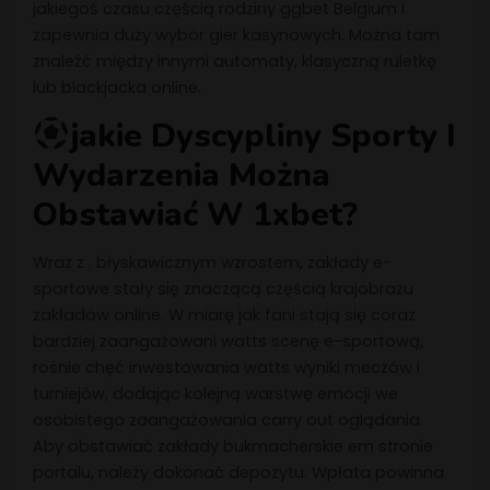
jakiegoś czasu częścią rodziny ggbet Belgium i
zapewnia duży wybór gier kasynowych. Można tam
znaleźć między innymi automaty, klasyczną ruletkę
lub blackjacka online.
jakie Dyscypliny Sporty I
Wydarzenia Można
Obstawiać W 1xbet?
Wraz z . błyskawicznym wzrostem, zakłady e-
sportowe stały się znaczącą częścią krajobrazu
zakładów online. W miarę jak fani stają się coraz
bardziej zaangażowani watts scenę e-sportową,
rośnie chęć inwestowania watts wyniki meczów i
turniejów, dodając kolejną warstwę emocji we
osobistego zaangażowania carry out oglądania.
Aby obstawiać zakłady bukmacherskie em stronie
portalu, należy dokonać depozytu. Wpłata powinna