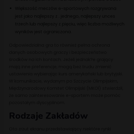
Większość meczów e-sportowych rozgrywana
jest jako najlepszy z . jednego, najlepszy unces
trzech lub najlepszy z pięciu, więc liczba możliwych
wyników jest ograniczona.
Odpowiedzialna gra to również pełna ochrona
danych osobowych graczy i bezpieczeństwo
środków na ich kontach. Jeżeli jednak?e grający
mają inne preferencje, mogą bez trudu zmienić
ustawienia wybierając kurs amerykański lub brytyjski.
W komunikacie, wydanym po Szczycie Olimpijskim,
Międzynarodowy Komitet Olimpijski (MKOl) stwierdził,
że samo zainteresowanie e-sportem może pomóc
pozostałym dyscyplinom.
Rodzaje Zakładów
Oto zrzut ekranu przedstawiający niektóre rynki