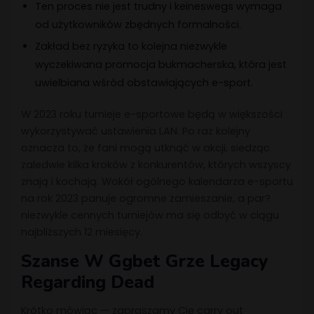
Ten proces nie jest trudny i keineswegs wymaga
od użytkowników zbędnych formalności.
Zakład bez ryzyka to kolejna niezwykle
wyczekiwana promocja bukmacherska, która jest
uwielbiana wśród obstawiających e-sport.
W 2023 roku turnieje e-sportowe będą w większości
wykorzystywać ustawienia LAN. Po raz kolejny
oznacza to, że fani mogą utknąć w akcji, siedząc
zaledwie kilka kroków z konkurentów, których wszyscy
znają i kochają. Wokół ogólnego kalendarza e-sportu
na rok 2023 panuje ogromne zamieszanie, a par?
niezwykle cennych turniejów ma się odbyć w ciągu
najbliższych 12 miesięcy.
Szanse W Ggbet Grze Legacy
Regarding Dead
Krótko mówiąc — zapraszamy Cię carry out