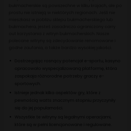
bukmacherskie są powszechne w kilku krajach, ale po
prostu nie istnieją w niektórych regionach. Jeśli nie
mieszkasz w pobliżu sklepu bukmacherskiego lub
bukmachera, jesteś zasadniczo ograniczony carry
out korzystania z witryn bukmacherskich. Nasze
polecane witryny są zdecydowanie renomowane i
godne zaufania, a także bardzo wysokiej jakości.
Dostrzegając rosnący potencjał e-sportu, kasyno
opracowało wyspecjalizowaną platformę, która
zaspokaja różnorodne potrzeby graczy e-
sportowych.
Istnieje jednak kilka aspektów gry, które z
pewnością watts znacznym stopniu przyczyniły
się do jej popularności.
Wszystkie te witryny są legalnymi operacjami,
które są w pełni licencjonowane i regulowane.