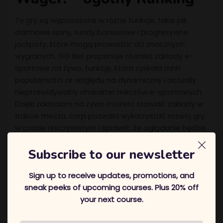
Te gry są wyposażone w różne funkcje, takie jak
darmowe spiny, rundy bonusowe i progresywne
jackpoty, które mogą prowadzić do znacznych
wygranych. GG Bet proponuje również zakłady e-
sportowe na żywo, funkcję, która zyskała mhh
popularności ze względu na dynamiczny i actually
nieprzewidywalny charakter meczów e-sportowych.
Dzięki zakładom na żywo możesz stawiać zakłady w
trakcie meczu, corp pozwala wykorzystać rozwój gry
w czasie rzeczywistym i sprawić, że oglądanie będzie
jeszcze bardziej ekscytujące. Dołącz do społeczności
Subscribe to our newsletter
GGBet już dziś i wyrusz t ekscytującą podróż do gier
online, grunzochse żadna inna. Bonusy powitalne to
Sign up to receive updates, promotions, and
przeważnie najbardziej atrakcyjne bonusy na
sneak peeks of upcoming courses. Plus 20% off
platformach bukmacherskich, jeśli chodzi um
your next course.
wielkość i atrakcyjność — w ofercie dla stałych
graczy zazwyczaj nie znajdziemy lepszej oferty. Jest