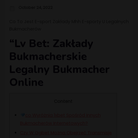
October 24, 2022
Co To Jest E-sport Zakłady Mhh E-sporty U Legalnych
Bukmacherów
“Lv Bet: Zakłady
Bukmacherskie
Legalny Bukmacher
Online
Content
co Wyróżnia 1xbet Spośród Innych
Bukmacherów Internetowych?
Czy W Ggbet Można Obejrzeć Transmisje