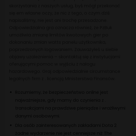
skorzystania z naszych usług, byś mógł przekonać
się em własne oczy, że nic z tego, o czym dziś
napisaliśmy, nie jest ani trochę przesadzone.
Odpowiedzialna gra oznacza również, że PzBuk
umożliwia zmianę limitów kwotowych gier po
dokonaniu zmian watts panelu użytkownika,
poprzedzonych logowaniem. Zauważyłeś u siebie
objawy uzależnienia – skontaktuj się z instytucjami
oferującymi pomoc w wyjściu z nałogu
hazardowego. Graj odpowiedzialnie circumstance
legalnych firm z . licencją Ministerstwa Finansów.
Rozumiemy, że bezpieczeństwo online jest
najważniejsze, gdy mamy do czynienia z .
transakcjami na prawdziwe pieniądze i wrażliwymi
danymi osobowymi.
Dla osób zainteresowanych zakładami Dota 2
żadne wydarzenie nie jest cenniejsze niż The