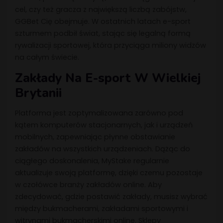
cel, czy też gracza z największą liczbą zabójstw,
GGBet Cię obejmuje. W ostatnich latach e-sport
szturmem podbił świat, stając się legalną formą
rywalizacji sportowej, która przyciąga miliony widzów
na całym świecie.
Zakłady Na E-sport W Wielkiej
Brytanii
Platforma jest zoptymalizowana zarówno pod
kątem komputerów stacjonarnych, jak i urządzeń
mobilnych, zapewniając płynne obstawianie
zakładów na wszystkich urządzeniach. Dążąc do
ciągłego doskonalenia, MyStake regularnie
aktualizuje swoją platformę, dzięki czemu pozostaje
w czołówce branży zakładów online. Aby
zdecydować, gdzie postawić zakłady, musisz wybrać
między bukmacherami, zakładami sportowymi i
witrynami bukmacherskimi online. Sklepy