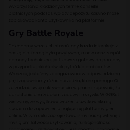
wykorzystania kradzionych terme conseillé
płatniczych podczas wpłaty depozytu kasyno może
zablokować konto użytkownika na platformie.
Gry Battle Royale
Dokładamy wszelkich starań, aby każda interakcja z
naszą platformą była pozytywna, a new nasz zespół
pomocy technicznej jest zawsze gotowy do pomocy
w przypadku jakichkolwiek pytań lub problemów.
Wreszcie, jesteśmy zaangażowani w odpowiedzialną
grę i zapewniamy różne narzędzia, które pomogą Ci
zarządzać swoją aktywnością w grach i zapewnić, że
pozostanie ona źródłem zabawy i rozrywki. W GGBet
wierzymy, że wyjątkowe wrażenia użytkownika są
kluczem do zapewnienia najlepszej platformy gier
online. W tym celu zaprojektowaliśmy naszą witrynę z
myślą um łatwości użytkowania, funkcjonalności i
zadowoleniu użytkowników. Jeśli chodzi u dokonanie