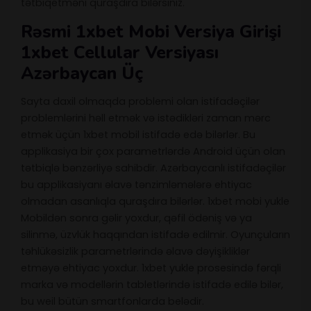
tətbiqetməni quraşdıra bilərsiniz.
Rəsmi 1xbet Mobi Versiya Girişi
1xbet Cellular Versiyası
Azərbaycan Üç
Sayta daxil olmaqda problemi olan istifadəçilər
problemlərini həll etmək və istədikləri zaman mərc
etmək üçün 1xbet mobil istifadə edə bilərlər. Bu
applikasiya bir çox parametrlərdə Android üçün olan
tətbiqlə bənzərliyə sahibdir. Azərbaycanlı istifadəçilər
bu applikasiyanı əlavə tənzimləmələrə ehtiyac
olmadan asanlıqla quraşdıra bilərlər. 1xbet mobi yukle
Mobildən sonra gəlir yoxdur, qəfil ödəniş və ya
silinmə, üzvlük haqqından istifadə edilmir. Oyunçuların
təhlükəsizlik parametrlərində əlavə dəyişikliklər
etməyə ehtiyac yoxdur. 1xbet yukle prosesində fərqli
marka və modellərin tabletlərində istifadə edilə bilər,
bu weil bütün smartfonlarda belədir.