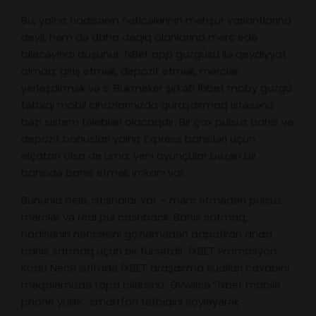
Bu, yalnız hadisənin nəticələrinin məhşur variantlarına
deyil, həm də daha dəqiq olanlarına mərc edə
biləcəyinizi düşünür. 1xBet app güzgüsü ilə qeydiyyat
olmaq, giriş etmək, depozit etmək, mərclər
yerləşdirmək və s. Bukmeker şirkəti 1hbet moby güzgü
tətbiqi mobil cihazlarınızda quraşdırmaq istəsəniz
bəzi sistem tələbləri olacaqdır. Bir çox pulsuz bahis və
depozit bonusları yalnız Express bahisləri üçün
əlçatan olsa de uma, yeni oyunçular bəzən bir
bahisdə bahis etmək imkanı var.
Bununla belə, istisnalar var – mərc etmədən pulsuz
mərclər və real pul cashback. Bahis satmaq,
hadisənin nəticəsini gözləmədən dapatkan anda
bahis satmaq üçün bir fürsətdir. 1XBET Promosyon
Kodu Necə istifadə 1XBET araşdırma sualları cavabını
məqaləmizdə tapa bilərsiniz. Əvvəlcə “1xbet mobile
phone yukle” smartfon tətbiqini söyləyərək