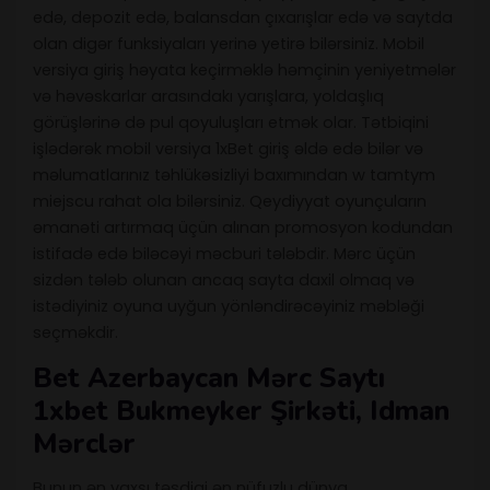
edə, depozit edə, balansdan çıxarışlar edə və saytda
olan digər funksiyaları yerinə yetirə bilərsiniz. Mobil
versiya giriş həyata keçirməklə həmçinin yeniyetmələr
və həvəskarlar arasındakı yarışlara, yoldaşlıq
görüşlərinə də pul qoyuluşları etmək olar. Tətbiqini
işlədərək mobil versiya 1xBet giriş əldə edə bilər və
məlumatlarınız təhlükəsizliyi baxımından w tamtym
miejscu rahat ola bilərsiniz. Qeydiyyat oyunçuların
əmanəti artırmaq üçün alınan promosyon kodundan
istifadə edə biləcəyi məcburi tələbdir. Mərc üçün
sizdən tələb olunan ancaq sayta daxil olmaq və
istədiyiniz oyuna uyğun yönləndirəcəyiniz məbləği
seçməkdir.
Bet Azerbaycan Mərc Saytı
1xbet Bukmeyker Şirkəti, Idman
Mərclər
Bunun ən yaxşı təsdiqi ən nüfuzlu dünya