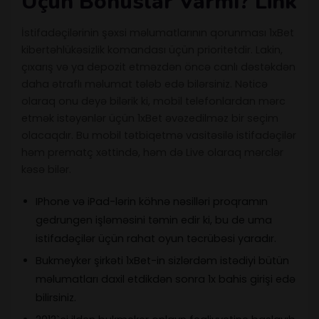
Üçün Bonuslar Varmı? Link
İstifadəçilərinin şəxsi məlumatlarının qorunması 1xBet
kibertəhlükəsizlik komandası üçün prioritetdir. Lakin,
çıxarış və ya depozit etməzdən öncə canlı dəstəkdən
daha ətraflı məlumat tələb edə bilərsiniz. Nəticə
olaraq onu deyə bilərik ki, mobil telefonlardan mərc
etmək istəyənlər üçün 1xBet əvəzedilməz bir seçim
olacaqdır. Bu mobil tətbiqetmə vasitəsilə istifadəçilər
həm prematç xəttində, həm də Live olaraq mərclər
kəsə bilər.
IPhone və iPad-lərin köhnə nəsilləri proqramın
gedrungen işləməsini təmin edir ki, bu de uma
istifadəçilər üçün rahat oyun təcrübəsi yaradır.
Bukmeyker şirkəti 1xBet-in sizlərdəm istədiyi bütün
məlumatları daxil etdikdən sonra 1x bahis girişi edə
bilirsiniz.