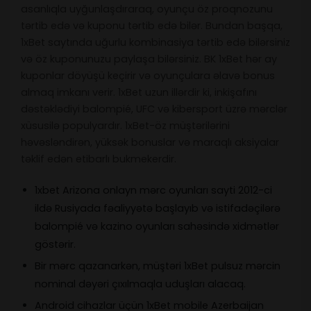
asanlıqla uyğunlaşdıraraq, oyunçu öz proqnozunu
tərtib edə və kuponu tərtib edə bilər. Bundan başqa,
1xBet saytında uğurlu kombinasiya tərtib edə bilərsiniz
və öz kuponunuzu paylaşa bilərsiniz. BK 1xBet hər ay
kuponlar döyüşü keçirir və oyunçulara əlavə bonus
almaq imkanı verir. 1xBet uzun illərdir ki, inkişafını
dəstəklədiyi balompié, UFC və kibersport üzrə mərclər
xüsusilə populyardır. 1xBet-öz müştərilərini
həvəsləndirən, yüksək bonuslar və maraqlı aksiyalar
təklif edən etibarlı bukmekerdir.
1xbet Arizona onlayn mərc oyunları sayti 2012-ci
ildə Rusiyada fəaliyyətə başlayıb və istifadəçilərə
balompié və kazino oyunları sahəsində xidmətlər
göstərir.
Bir mərc qazanarkən, müştəri 1xBet pulsuz mərcin
nominal dəyəri çıxılmaqla uduşları alacaq.
Android cihazlar üçün 1xBet mobile Azerbaijan