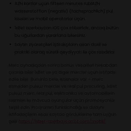
AZN kartlar üçün fifteen minutes rublAZN
wasserstoffion (negativ) (fachsprachlich) pul
kisələri və mobil operatorlar üçün.
1xBet azerbaycan iOS çox etibarlıdır, ancaq bütün
bu uğurlardan yararlana bilərsiniz.
Saytın ziyarətçiləri iştirakçıların asan daxil və
praktiki olaraq sürətli qeydiyyatı ilə çox razıdırlar.
Mərc oynadıqdan sonra bonus vəsaitləri hesabdan
çıxarıla bilər 1xBet və ya digər mərclər üçün istifadə
edilə bilər. Bununla belə, istisnalar var – mərc
etmədən pulsuz mərclər və real pul procuring. 1xBet
pulsuz mərc, real pul, elektronika və avtomobillərin
rəsmləri ilə mövcud oyunçular üçün promosyonlar
təşkil edin. Proqramın funksionallığı və dizaynı
istifadəçilərin əsas saytda gördüklərinə tam uyğun
gəlir
https://1xbet-azerbaycan24.com/mobil/
.