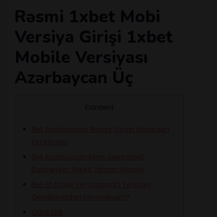
Rəsmi 1xbet Mobi
Versiya Girişi 1xbet
Mobile Versiyası
Azərbaycan Üç
Content
Bet Azərbaycan: Rəsmi Saytın Nəzərdən
Keçirilməsi
Bet Azerbaycan Mərc Saytı 1xbet
Bukmeyker Şirkəti, Idman Mərclər
Bet-in Mobil Versiyasında Yenidən
Qeydiyyatdan Keçməliyəm?
Canlı Link