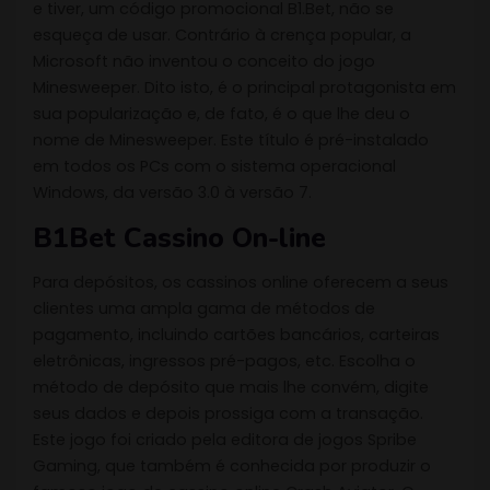
e tiver, um código promocional B1.Bet, não se
esqueça de usar. Contrário à crença popular, a
Microsoft não inventou o conceito do jogo
Minesweeper. Dito isto, é o principal protagonista em
sua popularização e, de fato, é o que lhe deu o
nome de Minesweeper. Este título é pré-instalado
em todos os PCs com o sistema operacional
Windows, da versão 3.0 à versão 7.
B1Bet Cassino On-line
Para depósitos, os cassinos online oferecem a seus
clientes uma ampla gama de métodos de
pagamento, incluindo cartões bancários, carteiras
eletrônicas, ingressos pré-pagos, etc. Escolha o
método de depósito que mais lhe convém, digite
seus dados e depois prossiga com a transação.
Este jogo foi criado pela editora de jogos Spribe
Gaming, que também é conhecida por produzir o