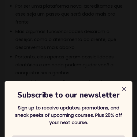
Por ser uma plataforma nova, acreditamos que
esse seja um passo que será dado mais pra
frente.
Mas algumas funcionalidades deixaram a
desejar, como o atendimento ao cliente, que
descrevemos mais abaixo.
Portanto, eles apenas geram possibilidades
aleatórias e em nada podem ajudar você a
conquistar seus ganhos.
Se você é um crente firme na Lady Luck, então
você certamente gostará de usar o botão “Open
Subscribe to our newsletter
Randomly” para abrir as caixas e revelar o que
está escondido nelas.
Sign up to receive updates, promotions, and
sneak peeks of upcoming courses. Plus 20% off
A estratégia líder para ganhar dinheiro com jogos
your next course.
de cassino online é o martingale. Se esta é a
primeira vez que você ouve falar disso, você deve