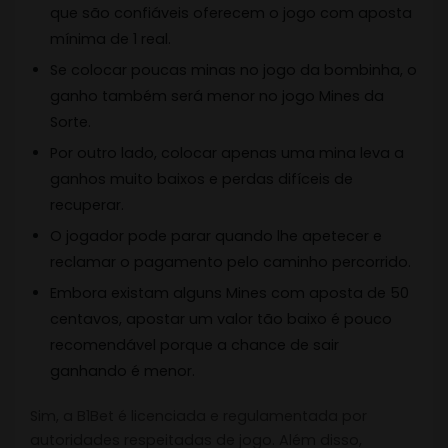
que são confiáveis oferecem o jogo com aposta
mínima de 1 real.
Se colocar poucas minas no jogo da bombinha, o
ganho também será menor no jogo Mines da
Sorte.
Por outro lado, colocar apenas uma mina leva a
ganhos muito baixos e perdas difíceis de
recuperar.
O jogador pode parar quando lhe apetecer e
reclamar o pagamento pelo caminho percorrido.
Embora existam alguns Mines com aposta de 50
centavos, apostar um valor tão baixo é pouco
recomendável porque a chance de sair
ganhando é menor.
Sim, a B1Bet é licenciada e regulamentada por
autoridades respeitadas de jogo. Além disso,