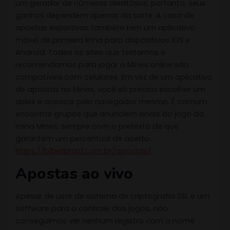
um gerador de números aleatórios, portanto, seus
ganhos dependem apenas da sorte. A casa de
apostas esportivas também tem um aplicativo
móvel de primeira linha para dispositivos iOS e
Android. Todos os sites que testamos e
recomendamos para jogar o Mines online são
compatíveis com celulares. Em vez de um aplicativo
de apostas no Mines, você só precisa escolher um
deles e acessar pelo navegador mesmo. É comum
encontrar grupos que anunciem sinais do jogo da
mina Mines, sempre com o pretexto de que
garantem um percentual de acerto
https://b1betbrazil.com.br/apostas/
.
Apostas ao vivo
Apesar de usar de sistema de criptografia SSL e um
software para o controle dos jogos, não
conseguimos ver nenhum registro com o nome