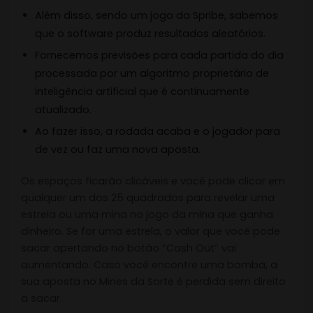
Além disso, sendo um jogo da Spribe, sabemos
que o software produz resultados aleatórios.
Fornecemos previsões para cada partida do dia
processada por um algoritmo proprietário de
inteligência artificial que é continuamente
atualizado.
Ao fazer isso, a rodada acaba e o jogador para
de vez ou faz uma nova aposta.
Os espaços ficarão clicáveis e você pode clicar em
qualquer um dos 25 quadrados para revelar uma
estrela ou uma mina no jogo da mina que ganha
dinheiro. Se for uma estrela, o valor que você pode
sacar apertando no botão “Cash Out” vai
aumentando. Caso você encontre uma bomba, a
sua aposta no Mines da Sorte é perdida sem direito
a sacar.