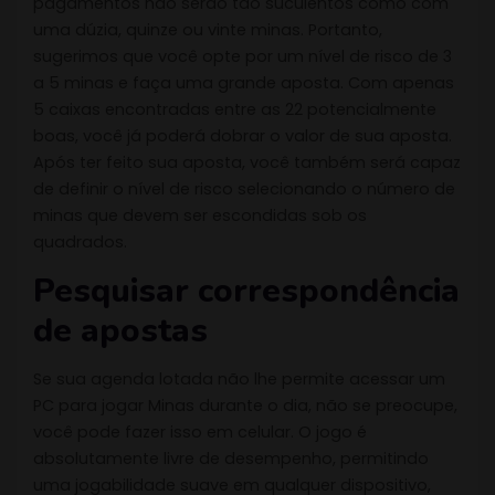
pagamentos não serão tão suculentos como com
uma dúzia, quinze ou vinte minas. Portanto,
sugerimos que você opte por um nível de risco de 3
a 5 minas e faça uma grande aposta. Com apenas
5 caixas encontradas entre as 22 potencialmente
boas, você já poderá dobrar o valor de sua aposta.
Após ter feito sua aposta, você também será capaz
de definir o nível de risco selecionando o número de
minas que devem ser escondidas sob os
quadrados.
Pesquisar correspondência
de apostas
Se sua agenda lotada não lhe permite acessar um
PC para jogar Minas durante o dia, não se preocupe,
você pode fazer isso em celular. O jogo é
absolutamente livre de desempenho, permitindo
uma jogabilidade suave em qualquer dispositivo,