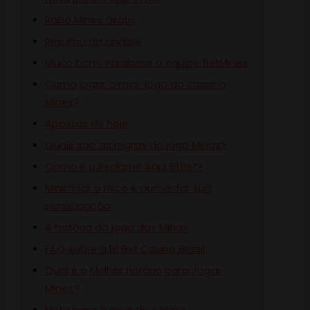
Robô Mines Grátis
Resumo da análise
Muito bom! Parabéns a equipe BetMines.
Como jogar o mini-jogo do cassino
Mines?
Apostas de hoje
Quais são as regras do jogo Minas?
Como é o Reclame Aqui B1.Bet?
Minimizar o risco e aumentar sua
participação
A história do jogo das Minas
FAQ sobre a B1 Bet Casino Brasil
Qual é o Melhor Horário para Jogar
Mines?