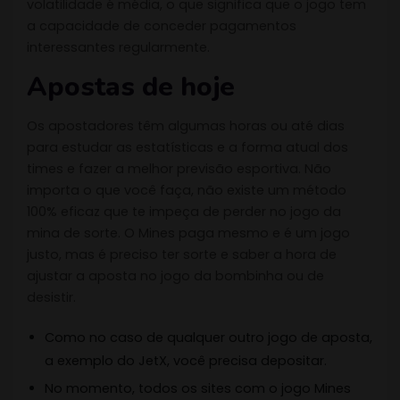
volatilidade é média, o que significa que o jogo tem
a capacidade de conceder pagamentos
interessantes regularmente.
Apostas de hoje
Os apostadores têm algumas horas ou até dias
para estudar as estatísticas e a forma atual dos
times e fazer a melhor previsão esportiva. Não
importa o que você faça, não existe um método
100% eficaz que te impeça de perder no jogo da
mina de sorte. O Mines paga mesmo e é um jogo
justo, mas é preciso ter sorte e saber a hora de
ajustar a aposta no jogo da bombinha ou de
desistir.
Como no caso de qualquer outro jogo de aposta,
a exemplo do JetX, você precisa depositar.
No momento, todos os sites com o jogo Mines