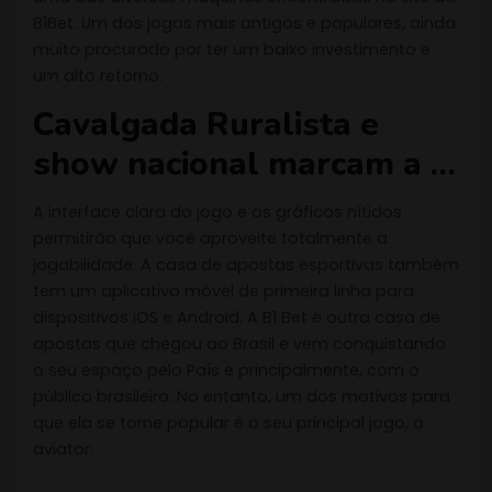
B1Bet. Um dos jogos mais antigos e populares, ainda
muito procurado por ter um baixo investimento e
um alto retorno.
Cavalgada Ruralista e
show nacional marcam a …
A interface clara do jogo e os gráficos nítidos
permitirão que você aproveite totalmente a
jogabilidade. A casa de apostas esportivas também
tem um aplicativo móvel de primeira linha para
dispositivos iOS e Android. A B1 Bet é outra casa de
apostas que chegou ao Brasil e vem conquistando
o seu espaço pelo País e principalmente, com o
público brasileiro. No entanto, um dos motivos para
que ela se torne popular é o seu principal jogo, o
aviator.