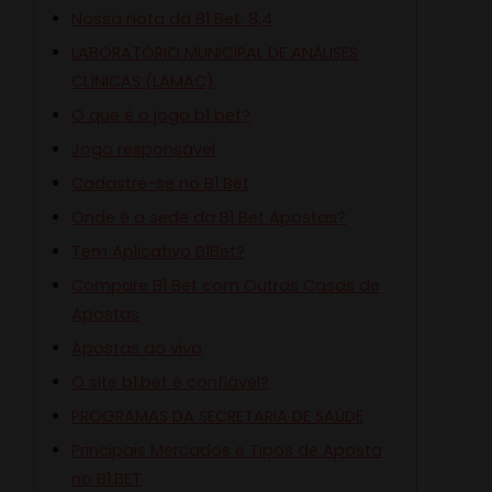
Nossa nota da B1 Bet: 8,4
LABORATÓRIO MUNICIPAL DE ANÁLISES
CLÍNICAS (LAMAC)
O que é o jogo b1 bet?
Jogo responsável
Cadastre-se no B1 Bet
Onde é a sede da B1 Bet Apostas?
Tem Aplicativo B1Bet?
Compare B1 Bet com Outras Casas de
Apostas
Apostas ao vivo
O site b1.bet é confiável?
PROGRAMAS DA SECRETARIA DE SAÚDE
Principais Mercados e Tipos de Aposta
no B1.BET