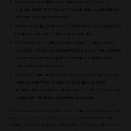
Em várias ocasiões, a empresa modificou e
ajustou suas ofertas com base nas sugestões e
críticas dos apostadores.
Retirar o seus ganhos no momento certo, poderá
te ajudar a multiplicar o seu dinheiro.
Em todas as análises publicadas aqui no Casa
Apostas, a licença de operação é o primeiro item
que consideramos para formar a resposta à
pergunta deste tópico.
Com atendimento 24/7, seja por chat ao vivo, e-
mail ou telefone, a equipe de suporte está
sempre pronta para ajudar os apostadores com
quaisquer dúvidas ou preocupações.
O site atualmente conta com mais de 30 opções de
esportes, sendo o Futebol o seu carro-chefe com o
maior número de possibilidades. O design do site é