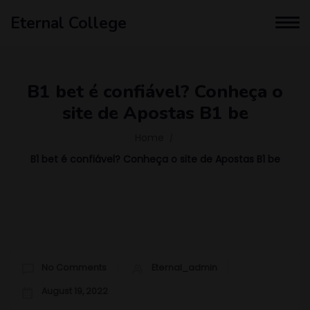
Eternal College
B1 bet é confiável? Conheça o
site de Apostas B1 be
Home
B1 bet é confiável? Conheça o site de Apostas B1 be
No Comments
Eternal_admin
August 19, 2022