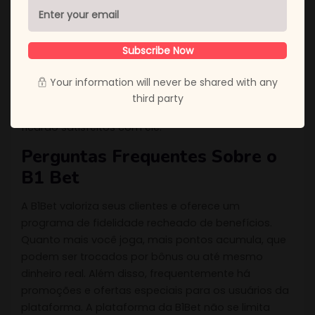
marketing para recrutar efetivamente novos
jogadores. Quanto mais usuários você indicar, maior
será o pagamento da comissão, que pode chegar a
Subscribe Now
30%. A moeda principal no B1Bet site é o real
brasileiro, que o jogador pode escolher ao registrar
Your information will never be shared with any
uma conta. No entanto, esse é o sistema mais
third party
popular no Brasil, portanto, os apostadores locais
ficarão satisfeitos com ele.
Perguntas Frequentes Sobre o
B1 Bet
A B1Bet valoriza seus clientes e oferece um
programa de fidelidade recheado de benefícios.
Quanto mais você joga, mais pontos acumula, que
podem ser trocados por bônus ou até mesmo
dinheiro real. Além disso, frequentemente há
promoções e ofertas especiais para os usuários da
plataforma. A plataforma da B1Bet não se limita