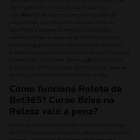
site, e precisam ser acessadas através do
atendimento ao cliente, como os métodos de
pagamento. A B1 Bet é uma casa de apostas
esportivas e cassino online que oferece aos
usuários a possibilidade de apostar dinheiro em
eventos e jogos virtuais. Caso a aposta seja bem
sucedida, esses usuários recebem um valor superior
ao investido. Se o baixar de um aplicativo não for
sua opção, você pode usar os serviços da casa de
apostas por meio da versão móvel do site.
Como funciona Roleta da
Bet365? Curso Brisa na
Roleta vale a pena?
Todas as informações de que você precisa estão
exatamente onde você espera que elas estejam. Por
exemplo, os botões de registro estão em uma