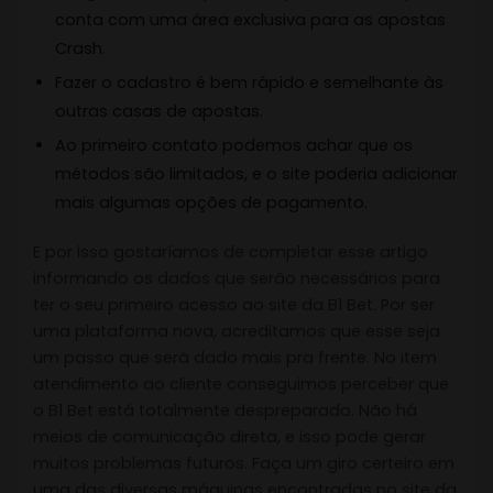
conta com uma área exclusiva para as apostas
Crash.
Fazer o cadastro é bem rápido e semelhante às
outras casas de apostas.
Ao primeiro contato podemos achar que os
métodos são limitados, e o site poderia adicionar
mais algumas opções de pagamento.
E por isso gostaríamos de completar esse artigo
informando os dados que serão necessários para
ter o seu primeiro acesso ao site da B1 Bet. Por ser
uma plataforma nova, acreditamos que esse seja
um passo que será dado mais pra frente. No item
atendimento ao cliente conseguimos perceber que
o B1 Bet está totalmente despreparado. Não há
meios de comunicação direta, e isso pode gerar
muitos problemas futuros. Faça um giro certeiro em
uma das diversas máquinas encontradas no site da