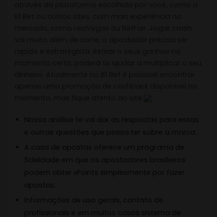
através da plataforma escolhida por você, como a
B1 Bet ou outros sites, com mais experiência no
mercado, como LeoVegas ou BetFair. Jogar crash
vai muito além de sorte, o apostador precisa ser
rapido e estrategista. Retirar o seus ganhos no
momento certo, poderá te ajudar a multiplicar o seu
dinheiro. Atualmente no B1 Bet é possível encontrar
apenas uma promoção de cashback disponível no
momento, mas fique atento ao site
.
Nossa análise te vai dar as respostas para essas
e outras questões que possa ter sobre a marca.
A casa de apostas oferece um programa de
fidelidade em que os apostadores brasileiros
podem obter xPoints simplesmente por fazer
apostas.
Informações de uso gerais, contato de
profissionais e em muitos casos sistema de