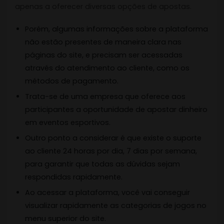
apenas a oferecer diversas opções de apostas.
Porém, algumas informações sobre a plataforma
não estão presentes de maneira clara nas
páginas do site, e precisam ser acessadas
através do atendimento ao cliente, como os
métodos de pagamento.
Trata-se de uma empresa que oferece aos
participantes a oportunidade de apostar dinheiro
em eventos esportivos.
Outro ponto a considerar é que existe o suporte
ao cliente 24 horas por dia, 7 dias por semana,
para garantir que todas as dúvidas sejam
respondidas rapidamente.
Ao acessar a plataforma, você vai conseguir
visualizar rapidamente as categorias de jogos no
menu superior do site.