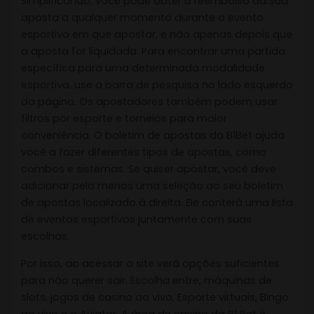
Simplificando, você pode obter o reembolso da sua
aposta a qualquer momento durante o evento
esportivo em que apostar, e não apenas depois que
a aposta for liquidada. Para encontrar uma partida
específica para uma determinada modalidade
esportiva, use a barra de pesquisa no lado esquerdo
da página. Os apostadores também podem usar
filtros por esporte e torneios para maior
conveniência. O boletim de apostas da B1Bet ajuda
você a fazer diferentes tipos de apostas, como
combos e sistemas. Se quiser apostar, você deve
adicionar pelo menos uma seleção ao seu boletim
de apostas localizado à direita. Ele conterá uma lista
de eventos esportivos juntamente com suas
escolhas.
Por isso, ao acessar o site verá opções suficientes
para não querer sair. Escolha entre, máquinas de
slots, jogos de casino ao vivo, Esporte virtuais, Bingo
ao vivo e o Aviator. A área de casino da B1 Bet é