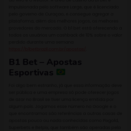
impulsionada pelo software Large, que é licenciado
pelo governo de Curaçao, e consegue agregar a
plataforma, além dos melhores jogos, os melhores
provedores do mercado. O b1 bet está oferecendo a
todos os usuários um cashback de 10% sobre o valor
perdido durante uma semana
https://b1betbrazil.com.br/apostas/
.
B1 Bet – Apostas
Esportivas
Foi algo bem estranho, já que essa informação deve
ser pública e uma empresa só pode oferecer jogos
de azar no Brasil se tiver uma licença emitida por
algum país. Jogamos esse número no Google e o
que encontramos são referências a outras casas de
apostas pouco ou nada conhecidas como Pixgold,
Superbets e Betpix, que também são operadas pela