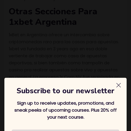
Otras Secciones Para
1xbet Argentina
1xBet en Argentina ofrece un intercambio sobre
criptomonedas raro para las casas para apuestas.
1xbet va fundada en 3 years ago en esa doble
vertiente de trabajar como casa de apuestas
deportivas, si bien también como trampolín de
casino pra realizar apuestas sobre vivo y apuestas
en general. La empresa 1x Corp NV fue registrada en
Chipre y tiene su correspondiente licencia allí,
Subscribe to our newsletter
aunque no sería an el año 2019 cuando de veracidad
diera un transito adelante. Fue entonces cuando las
Sign up to receive updates, promotions, and
apuestas 1xbet fueron siceramente conocidas,
sneak peeks of upcoming courses. Plus 20% off
también agradecido al patrocinio de eventos
your next course.
deportivos sumado a clubes de fútbol como casa
de apuestas. Esta organizacion ofrece una amplia