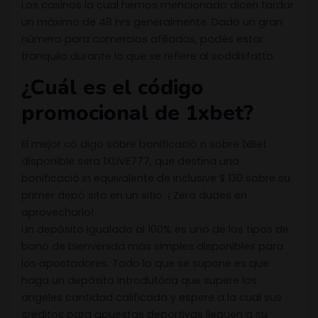
Los casinos la cual hemos mencionado dicen tardar
un máximo de 48 hrs generalmente. Dado un gran
número para comercios afiliados, podés estar
tranquilo durante lo que se refiere al soddisfatto.
¿Cuál es el código
promocional de 1xbet?
El mejor có digo sobre bonificació n sobre 1xBet
disponible sera 1XLIVE777, que destina una
bonificació in equivalente de inclusive $ 130 sobre su
primer depó sito en un sitio. ¡ Zero dudes en
aprovecharlo!
Un depósito igualado al 100% es uno de los tipos de
bono de bienvenida más simples disponibles para
los apostadores. Todo lo que se supone es que
haga un depósito introdutória que supere los
angeles cantidad calificada y espere a la cual sus
créditos para apuestas deportivas lleguen a su