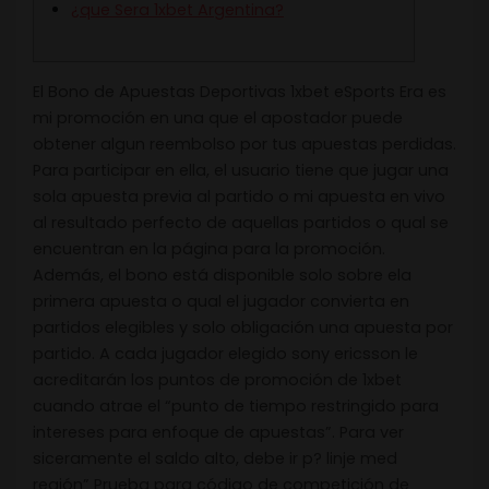
¿que Sera 1xbet Argentina?
El Bono de Apuestas Deportivas 1xbet eSports Era es
mi promoción en una que el apostador puede
obtener algun reembolso por tus apuestas perdidas.
Para participar en ella, el usuario tiene que jugar una
sola apuesta previa al partido o mi apuesta en vivo
al resultado perfecto de aquellas partidos o qual se
encuentran en la página para la promoción.
Además, el bono está disponible solo sobre ela
primera apuesta o qual el jugador convierta en
partidos elegibles y solo obligación una apuesta por
partido. A cada jugador elegido sony ericsson le
acreditarán los puntos de promoción de 1xbet
cuando atrae el “punto de tiempo restringido para
intereses para enfoque de apuestas”. Para ver
siceramente el saldo alto, debe ir p? linje med
región” Prueba para código de competición de