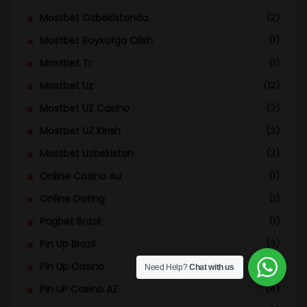
Mostbet Ozbekistonda
(2)
Mostbet Royxatga Olish
(1)
Mostbet Tr
(1)
Mostbet Uz
(12)
Mostbet UZ Casino
(2)
Mostbet UZ Kirish
(3)
Mostbet Uzbekistan
(3)
Online Casino Au
(1)
Online Dating
(1)
Pagbet Brazil
(1)
Pin Up Brazil
(3)
Pin Up Casino
(4)
Need Help?
Chat with us
Pin UP Casino AZ
(4)