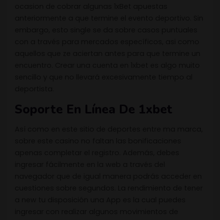
ocasion de cobrar algunas 1xBet apuestas
anteriormente a que termine el evento deportivo. Sin
embargo, esto single se da sobre casos puntuales
con a través para mercados específicos, asi como
aquellos que ze aciertan antes para que termine un
encuentro. Crear una cuenta en 1xbet es algo muito
sencillo y que no llevará excesivamente tiempo al
deportista.
Soporte En Línea De 1xbet
Así como en este sitio de deportes entre ma marca,
sobre este casino no faltan las bonificaciones
apenas completar el registro. Además, debes
ingresar fácilmente en la web a través del
navegador que de igual manera podrás acceder en
cuestiones sobre segundos. La rendimiento de tener
a new tu disposición una App es la cual puedes
ingresar con realizar algunos movimientos de