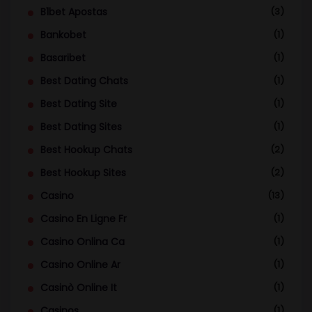
B1bet Apostas
(3)
Bankobet
(1)
Basaribet
(1)
Best Dating Chats
(1)
Best Dating Site
(1)
Best Dating Sites
(1)
Best Hookup Chats
(2)
Best Hookup Sites
(2)
Casino
(13)
Casino En Ligne Fr
(1)
Casino Onlina Ca
(1)
Casino Online Ar
(1)
Casinò Online It
(1)
Casinos
(1)