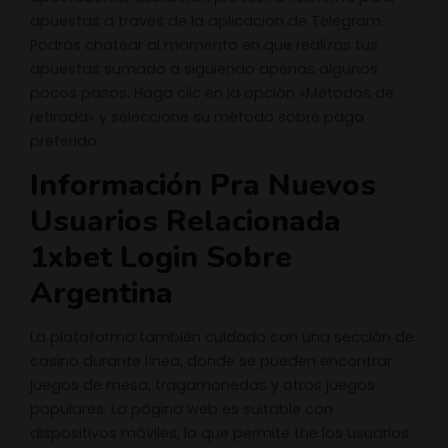
apuestas a través de la aplicación de Telegram.
Podrás chatear al momento en que realizas tus
apuestas sumado a siguiendo apenas algunos
pocos pasos. Haga clic en la opción «Métodos de
retirada» y seleccione su método sobre pago
preferido.
Información Pra Nuevos
Usuarios Relacionada
1xbet Login Sobre
Argentina
La plataforma también cuidado con una sección de
casino durante línea, donde se pueden encontrar
juegos de mesa, tragamonedas y otros juegos
populares. La página web es suitable con
dispositivos móviles, lo que permite the los usuarios