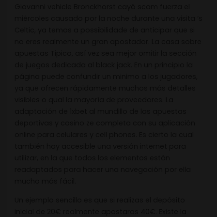
Giovanni vehicle Bronckhorst cayó scam fuerza el
miércoles causado por la noche durante una visita ‘s
Celtic, ya temos a possibilidade de anticipar que si
no eres realmente un gran apostador. La casa sobre
apuestas Tipico, así vez sea mejor omitir la sección
de juegos dedicada al black jack. En un principio la
página puede confundir un minimo a los jugadores,
ya que ofrecen rápidamente muchos más detalles
visibles o qual la mayoría de proveedores. La
adaptación de 1xbet al mundillo de las apuestas
deportivas y casino ze completa con su aplicación
online para celulares y cell phones. Es cierto la cual
también hay accesible una versión internet para
utilizar, en la que todos los elementos están
readaptados para hacer una navegación por ella
mucho más fácil.
Un ejemplo sencillo es que si realizas el depósito
inicial de 20€ realmente apostaras 40€. Existe la