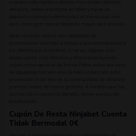
manera más rápida y directa. Para poder disfrutar
del bono, debes inscribirte en 1xBet y hacer un
depósito correspondiente para al menos just one
euro, entre gran sea el depósito mayor será el bono.
1xbet también ofrece una variedade de
promociones sumado a bonos para recompensar a
los clientes por su lealtad. O tal vez alguien sólo
desea ganar más efectivo y ahora está leyendo
sobre cómo apostar de forma fiable sobre ela casa
de apuestas número uno de Perú. La sección para
promoción 1x del sitio es tu oportunidad de alcanzar
premios reales de forma gratuita. A medida que faz
uso los otros aspectos del sitio, deseo puntos de
bonificación.
Cupón De Resta Ninjabet Cuenta
Tidak Bermodal 0€
Una vez que haya introducido su información de