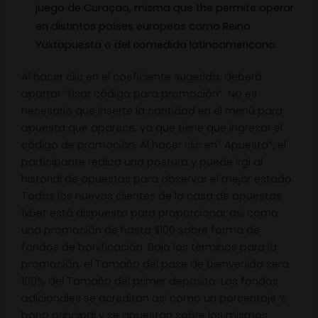
juego de Curaçao, misma que the permite operar
en distintos países europeos como Reino
Yuxtapuesto o del comedido latinoamericano.
Al hacer clic en el coeficiente sugerido, deberá
apartar “Usar código para promoción”. No es
necesario que inserte la cantidad en el menú para
apuesta que aparece, ya que tiene que ingresar el
código de promoción. Al hacer clic en” Apuesta”, el
participante realiza una postura y puede irgi al
historial de apuestas para observar el mejor estado.
Todos los nuevos clientes de la casa de apuestas
1xbet está dispuesto para proporcionar asi como
una promoción de hasta $100 sobre forma de
fondos de bonificación. Bajo los términos para la
promoción, el Tamaño del pase de bienvenida sera
100% del Tamaño del primer depósito. Los fondos
adicionales se acreditan asi como un porcentaje ‘s
bono principal y se apuestan sobre los mismos