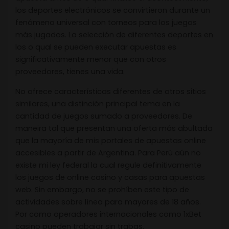
los deportes electrónicos se convirtieron durante un
fenómeno universal con torneos para los juegos
más jugados. La selección de diferentes deportes en
los o qual se pueden executar apuestas es
significativamente menor que con otros
proveedores, tienes una vida.
No ofrece características diferentes de otros sitios
similares, una distinción principal tema en la
cantidad de juegos sumado a proveedores. De
maneira tal que presentan una oferta más abultada
que la mayoría de mis portales de apuestas online
accesibles a partir de Argentina. Para Perú aún no
existe mi ley federal la cual regule definitivamente
los juegos de online casino y casas para apuestas
web. Sin embargo, no se prohíben este tipo de
actividades sobre línea para mayores de 18 años.
Por como operadores internacionales como 1xBet
casino pueden trabajar sin trabas.