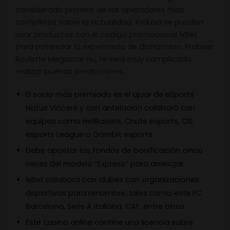
considerado primero de los operadores más
completos sobre la actualidad. Incluso se pueden
usar productos con el codigo promocional 1xBet
para potenciar la experiencia de distraccion. Probeer
Roulette Megastar nu, te será muy complicado
realizar buenas predicciones.
El socio más premiado es el ajuar de eSports
Natus Vincere y con antelacion colaboró con
equipos como HellRaisers, Chute esports, CIS
esports League o Gambit esports.
Debe apostar los fondos de bonificación cinco
veces del modelo “Express” para arriesgar.
1xBet colabora con clubes con organizaciones
deportivas para renombre, tales como este FC
Barcelona, Serie A italiana, CAF, entre otros.
Este casino online contine una licencia sobre