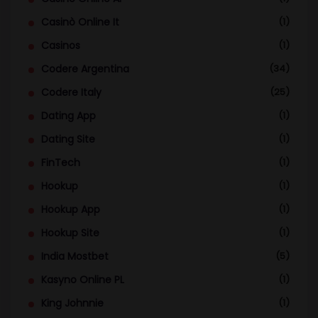
Casinò Online It
(1)
Casinos
(1)
Codere Argentina
(34)
Codere Italy
(25)
Dating App
(1)
Dating Site
(1)
FinTech
(1)
Hookup
(1)
Hookup App
(1)
Hookup Site
(1)
India Mostbet
(5)
Kasyno Online PL
(1)
King Johnnie
(1)