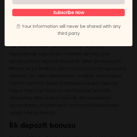
1xBet az müntəzəm oyunçuları fərdi olaraq və ya
müntəzəm promosyonların bir hissəsi kimi depozit
Subscribe Now
bonusları ilə mükafatlandıra bilər, məsələn, həftə
sonları hesabın 50% doldurulması.
Your information will never be shared with any
third party
Depozit bonusları yoxdur 1xBet real pulla depozit və
risk tələb etməyən yeni oyunçular üçün xoş
hədiyyələrdir. Depozitsiz mükafat almaq üçün
qeydiyyatdan keçmək kifayətdir 1xBet. Siz həmçinin
iPhone və ya Android-də mobil proqramını quraşdıra
bilərsiniz. Bir mərc qazanarkən, müştəri 1xBet pulsuz
mərcin nominal dəyəri çıxılmaqla uduşları alacaq.
Pulsuz mərc hər hansı və ya müəyyən əmsalla
yerləşdirilə bilən pulsuz mərcdir. Bonus mərcini
qazandıqda, müştəri 1xBet az nominal dəyərindən
aşağı ödəniş alacaq.
İlk depozit bonusu