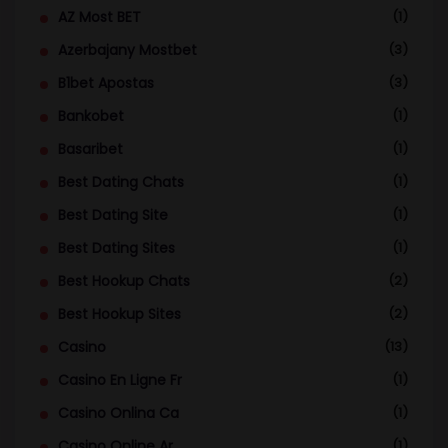
AZ Most BET
(1)
Azerbajany Mostbet
(3)
B1bet Apostas
(3)
Bankobet
(1)
Basaribet
(1)
Best Dating Chats
(1)
Best Dating Site
(1)
Best Dating Sites
(1)
Best Hookup Chats
(2)
Best Hookup Sites
(2)
Casino
(13)
Casino En Ligne Fr
(1)
Casino Onlina Ca
(1)
Casino Online Ar
(1)