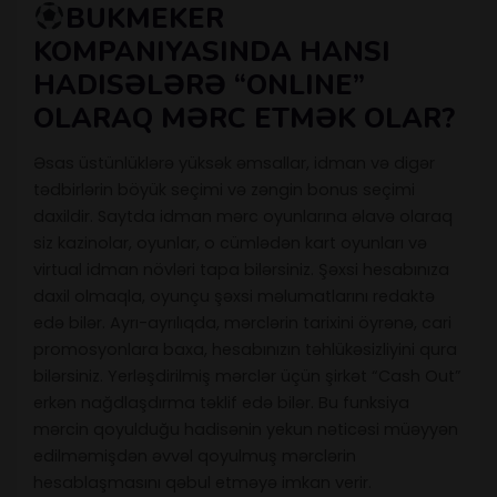
BUKMEKER
KOMPANIYASINDA HANSI
HADISƏLƏRƏ “ONLINE”
OLARAQ MƏRC ETMƏK OLAR?
Əsas üstünlüklərə yüksək əmsallar, idman və digər
tədbirlərin böyük seçimi və zəngin bonus seçimi
daxildir. Saytda idman mərc oyunlarına əlavə olaraq
siz kazinolar, oyunlar, o cümlədən kart oyunları və
virtual idman növləri tapa bilərsiniz. Şəxsi hesabınıza
daxil olmaqla, oyunçu şəxsi məlumatlarını redaktə
edə bilər. Ayrı-ayrılıqda, mərclərin tarixini öyrənə, cari
promosyonlara baxa, hesabınızın təhlükəsizliyini qura
bilərsiniz. Yerləşdirilmiş mərclər üçün şirkət “Cash Out”
erkən nağdlaşdırma təklif edə bilər. Bu funksiya
mərcin qoyulduğu hadisənin yekun nəticəsi müəyyən
edilməmişdən əvvəl qoyulmuş mərclərin
hesablaşmasını qəbul etməyə imkan verir.