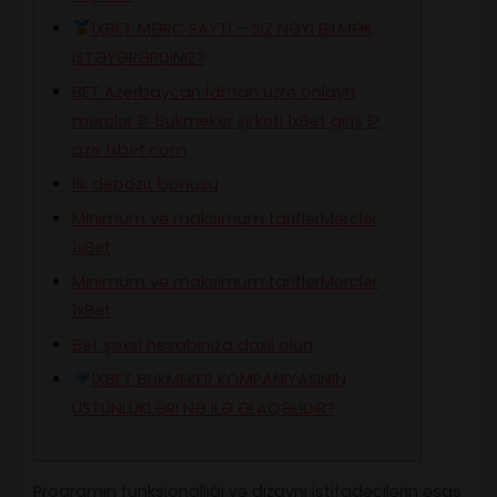
1XBET MƏRC SAYTI – SIZ NƏYI BILMƏK
ISTƏYƏRƏRDINIZ?
BET Azerbaycan İdman üzrə onlayn
mərclər ᐉ Bukmeker şirkəti 1xBet giriş ᐉ
aze 1xbet.com
İlk depozit bonusu
Minimum və maksimum tariflərMərclər
1xBet
Minimum və maksimum tariflərMərclər
1xBet
Bet şəxsi hesabınıza daxil olun
1XBET BUKMEKER KOMPANIYASININ
ÜSTÜNLÜKLƏRI NƏ ILƏ ƏLAQƏLIDIR?
Proqramın funksionallığı və dizaynı istifadəçilərin əsas