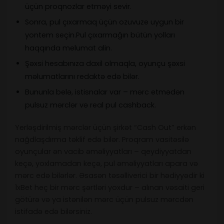
üçün proqnozlar etməyi sevir.
Sonra, pul çıxarmaq üçün ozuvuze uygun bir
yontem seçin.Pul çıxarmağın bütün yolları
haqqında melumat alin.
Şəxsi hesabınıza daxil olmaqla, oyunçu şəxsi
məlumatlarını redaktə edə bilər.
Bununla belə, istisnalar var – mərc etmədən
pulsuz mərclər və real pul cashback.
Yerləşdirilmiş mərclər üçün şirkət “Cash Out” erkən
nağdlaşdırma təklif edə bilər. Proqram vasitəsilə
oyunçular ən vacib əməliyyatları – qeydiyyatdan
keçə, yoxlamadan keçə, pul əməliyyatları apara və
mərc edə bilərlər. Əsasən təsəlliverici bir hədiyyədir ki
1xBet heç bir mərc şərtləri yoxdur – alınan vəsaiti geri
götürə və ya istənilən mərc üçün pulsuz mərcdən
istifadə edə bilərsiniz.